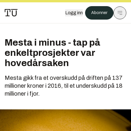
Logg inn
Abonner
Mesta i minus - tap på
enkeltprosjekter var
hovedårsaken
Mesta gikk fra et overskudd på driften på 137
millioner kroner i 2016, til et underskudd på 18
millioner i fjor.