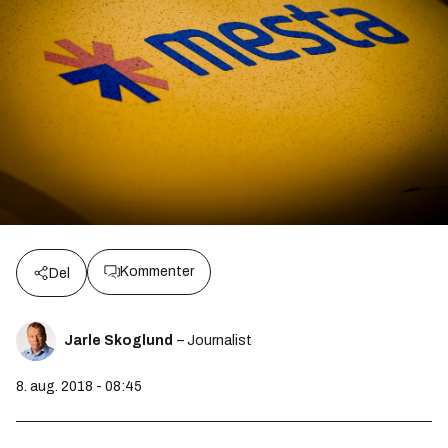
Kommenter
Del
Jarle Skoglund
– Journalist
8. aug. 2018 - 08:45