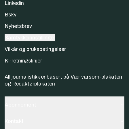
Linkedin
Bsky
Nyhetsbrev
Samtykkeinnstillinger
Vilkår og bruksbetingelser
KI-retningslinjer
All journalistikk er basert på
Vær varsom-plakaten
og
Redaktørplakaten
Abonnement
Kontakt