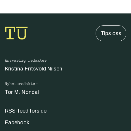
Tips oss
Ansvarlig redaktør
Kristina Fritsvold Nilsen
Nyhetsredaktør
Tor M. Nondal
RSS-feed forside
Facebook