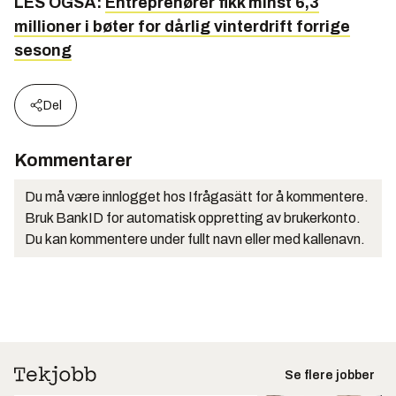
LES OGSÅ:
Entreprenører fikk minst 6,3
millioner i bøter for dårlig vinterdrift forrige
sesong
Del
Kommentarer
Du må være innlogget hos Ifrågasätt for å kommentere.
Bruk BankID for automatisk oppretting av brukerkonto.
Du kan kommentere under fullt navn eller med kallenavn.
Se flere jobber