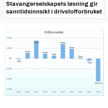
Stavangerselskapets løsning gir
sanntidsinnsikt i drivstofforbruket