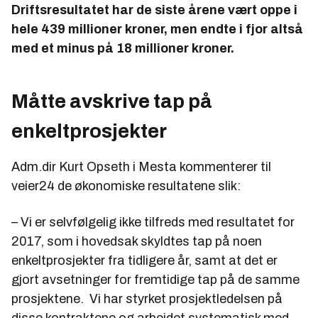
Driftsresultatet har de siste årene vært oppe i
hele 439 millioner kroner, men endte i fjor altså
med et minus på 18 millioner kroner.
Måtte avskrive tap på
enkeltprosjekter
Adm.dir Kurt Opseth i Mesta kommenterer til
veier24 de økonomiske resultatene slik:
– Vi er selvfølgelig ikke tilfreds med resultatet for
2017, som i hovedsak skyldtes tap på noen
enkeltprosjekter fra tidligere år, samt at det er
gjort avsetninger for fremtidige tap på de samme
prosjektene. Vi har styrket prosjektledelsen på