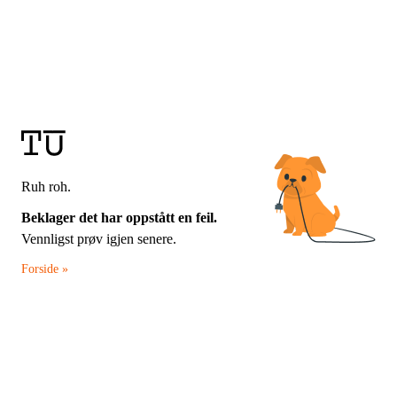
Ruh roh.
Beklager det har oppstått en feil.
Vennligst prøv igjen senere.
Forside »