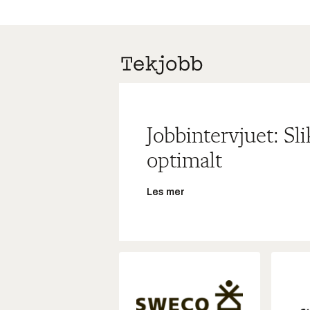
Jobbintervjuet: Sl
optimalt
Les mer