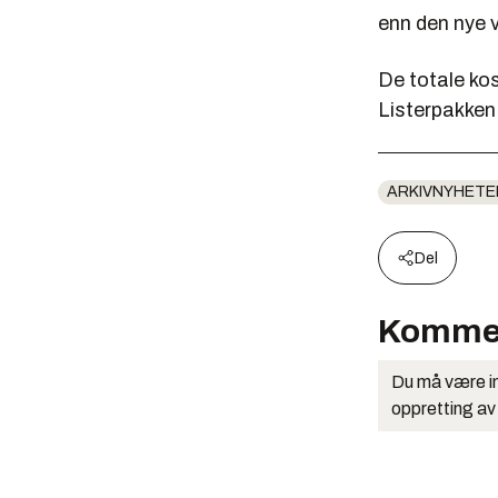
enn den nye 
De totale kos
Listerpakken
ARKIVNYHETE
Del
Komme
Du må være in
oppretting av