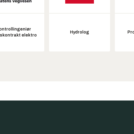
ontrollingeniør
Hydrolog
Pr
tskontrakt elektro