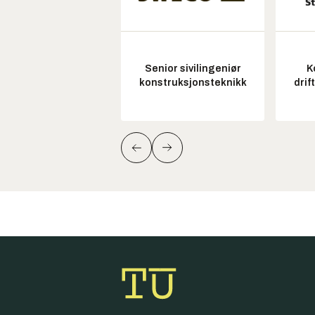
Senior sivilingeniør
K
konstruksjonsteknikk
drif