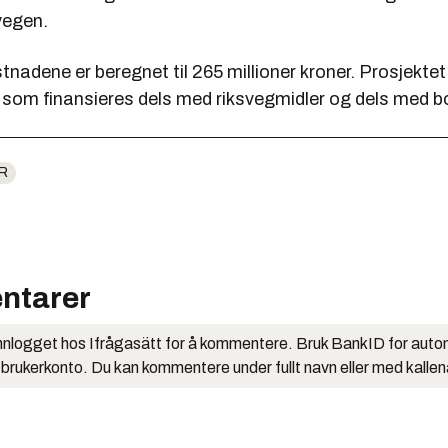
vegen.
tnadene er beregnet til 265 millioner kroner. Prosjektet 
 som finansieres dels med riksvegmidler og dels med 
R
ntarer
nlogget hos Ifrågasätt for å kommentere. Bruk BankID for auto
 brukerkonto. Du kan kommentere under fullt navn eller med kalle