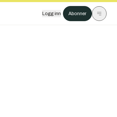
Logg inn
Abonner