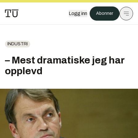
Logg inn
Abonner
INDUSTRI
– Mest dramatiske jeg har
opplevd