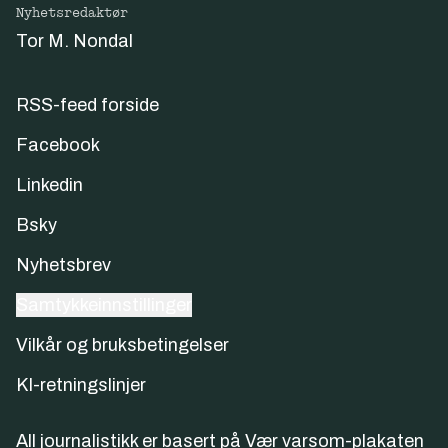
Nyhetsredaktør
Tor M. Nondal
RSS-feed forside
Facebook
Linkedin
Bsky
Nyhetsbrev
Samtykkeinnstillinger
Vilkår og bruksbetingelser
KI-retningslinjer
All journalistikk er basert på
Vær varsom-plakaten