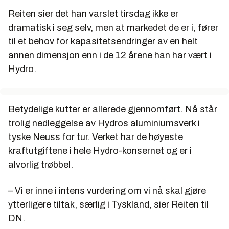
Reiten sier det han varslet tirsdag ikke er
dramatisk i seg selv, men at markedet de er i, fører
til et behov for kapasitetsendringer av en helt
annen dimensjon enn i de 12 årene han har vært i
Hydro.
Betydelige kutter er allerede gjennomført. Nå står
trolig nedleggelse av Hydros aluminiumsverk i
tyske Neuss for tur. Verket har de høyeste
kraftutgiftene i hele Hydro-konsernet og er i
alvorlig trøbbel.
– Vi er inne i intens vurdering om vi nå skal gjøre
ytterligere tiltak, særlig i Tyskland, sier Reiten til
DN.