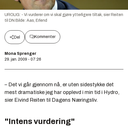
UROLIG: - Vi vurderer om vi skal gjøre ytterligere tiltak, sier Reiten
til DN
Bilde:
Aas, Erlend
Kommenter
Del
Mona Sprenger
29. jan. 2009 - 07:26
– Det vi går gjennom nå, er uten sidestykke det
mest dramatiske jeg har opplevd i min tid i Hydro,
sier Eivind Reiten til Dagens Næringsliv.
"Intens vurdering"