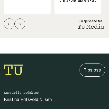
driftskontrakt elektro
En tjeneste fra
Tips oss
Ansvarlig redaktør
Kristina Fritsvold Nilsen