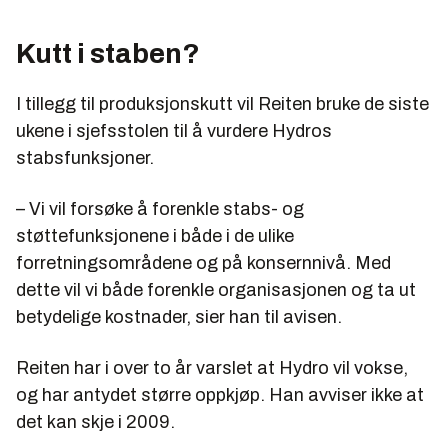
Kutt i staben?
I tillegg til produksjonskutt vil Reiten bruke de siste
ukene i sjefsstolen til å vurdere Hydros
stabsfunksjoner.
– Vi vil forsøke å forenkle stabs- og
støttefunksjonene i både i de ulike
forretningsområdene og på konsernnivå. Med
dette vil vi både forenkle organisasjonen og ta ut
betydelige kostnader, sier han til avisen.
Reiten har i over to år varslet at Hydro vil vokse,
og har antydet større oppkjøp. Han avviser ikke at
det kan skje i 2009.