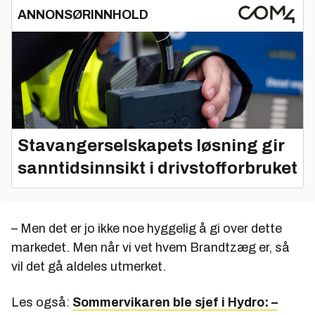
ANNONSØRINNHOLD
Stavangerselskapets løsning gir
sanntidsinnsikt i drivstofforbruket
– Men det er jo ikke noe hyggelig å gi over dette
markedet. Men når vi vet hvem Brandtzæg er, så
vil det gå aldeles utmerket.
Les også:
Sommervikaren ble sjef i Hydro: –