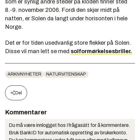
som er synlig andre steder på kloden finner sted
8.-9. november 2006. Fordi den skjer midt på
natten, er Solen da langt under horisonten i hele
Norge.
Det er for tiden usedvanlig store flekker på Solen.
Disse vil man lett se med
solformørkelsesbriller.
ARKIVNYHETER
NATURVITENSKAP
Del
Kommentarer
Du må være innlogget hos Ifrågasätt for å kommentere.
Bruk BankID for automatisk oppretting av brukerkonto.