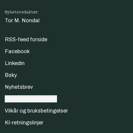
Nyhetsredaktør
Tor M. Nondal
RSS-feed forside
Facebook
Linkedin
Bsky
Nyhetsbrev
Samtykkeinnstillinger
Vilkår og bruksbetingelser
KI-retningslinjer