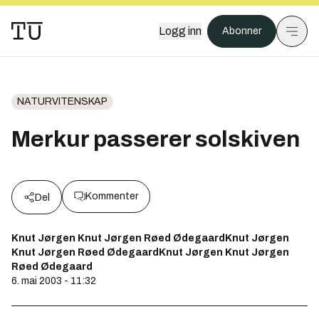
Logg inn
Abonner
NATURVITENSKAP
Merkur passerer solskiven
Kommenter
Del
Knut Jørgen Knut Jørgen Røed ØdegaardKnut Jørgen
Knut Jørgen Røed ØdegaardKnut Jørgen Knut Jørgen
Røed Ødegaard
6. mai 2003 - 11:32