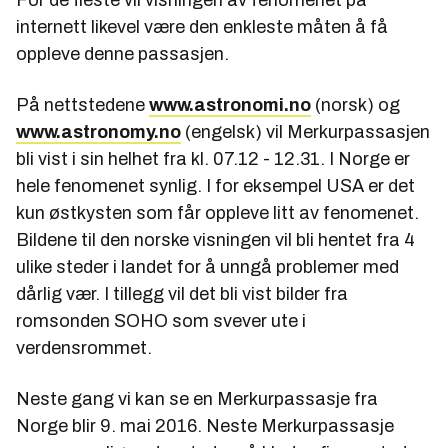
internett likevel være den enkleste måten å få
oppleve denne passasjen.
På nettstedene
www.astronomi.no
(norsk) og
www.astronomy.no
(engelsk) vil Merkurpassasjen
bli vist i sin helhet fra kl. 07.12 - 12.31. I Norge er
hele fenomenet synlig. I for eksempel USA er det
kun østkysten som får oppleve litt av fenomenet.
Bildene til den norske visningen vil bli hentet fra 4
ulike steder i landet for å unngå problemer med
dårlig vær. I tillegg vil det bli vist bilder fra
romsonden SOHO som svever ute i
verdensrommet.
Neste gang vi kan se en Merkurpassasje fra
Norge blir 9. mai 2016. Neste Merkurpassasje