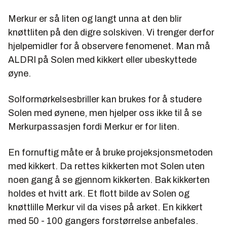
Merkur er så liten og langt unna at den blir
knøttliten på den digre solskiven. Vi trenger derfor
hjelpemidler for å observere fenomenet. Man må
ALDRI på Solen med kikkert eller ubeskyttede
øyne.
Solformørkelsesbriller kan brukes for å studere
Solen med øynene, men hjelper oss ikke til å se
Merkurpassasjen fordi Merkur er for liten.
En fornuftig måte er å bruke projeksjonsmetoden
med kikkert. Da rettes kikkerten mot Solen uten
noen gang å se gjennom kikkerten. Bak kikkerten
holdes et hvitt ark. Et flott bilde av Solen og
knøttlille Merkur vil da vises på arket. En kikkert
med 50 - 100 gangers forstørrelse anbefales.