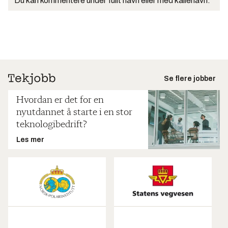
Du kan kommentere under fullt navn eller med kallenavn.
Se flere jobber
Hvordan er det for en
nyutdannet å starte i en stor
teknologibedrift?
Les mer