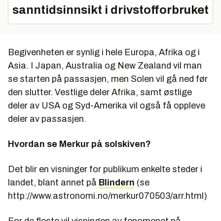
sanntidsinnsikt i drivstofforbruket
Begivenheten er synlig i hele Europa, Afrika og i
Asia. I Japan, Australia og New Zealand vil man
se starten på passasjen, men Solen vil gå ned før
den slutter. Vestlige deler Afrika, samt østlige
deler av USA og Syd-Amerika vil også få oppleve
deler av passasjen.
Hvordan se Merkur på solskiven?
Det blir en visninger for publikum enkelte steder i
landet, blant annet på
Blindern
(se
http://www.astronomi.no/merkur070503/arr.html)
For de fleste vil visningen av fenomenet på