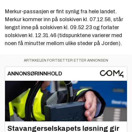
Merkur-passasjen er fint synlig fra hele landet.
Merkur kommer inn på solskiven kl. 07.12.56, står
lengst inne på solskiven kl. 09.52.23 og forlater
solskiven kl. 12.31.46 (tidspunktene varierer med
noen få minutter mellom ulike steder på Jorden).
ARTIKKELEN FORTSETTER ETTER ANNONSEN
ANNONSØRINNHOLD
Stavangerselskapets løsning gir