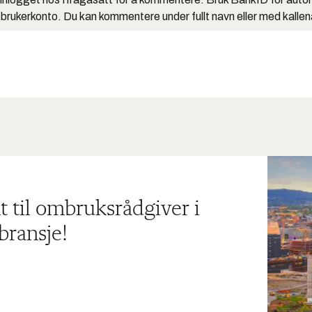
 brukerkonto. Du kan kommentere under fullt navn eller med kalle
t til ombruksrådgiver i
bransje!