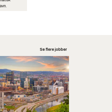
navn.
Se flere jobber