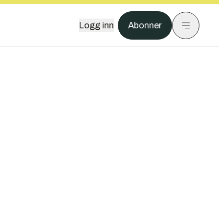
Logg inn
Abonner