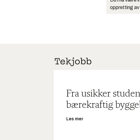
oppretting av
Fra usikker studen
bærekraftig bygge
Les mer