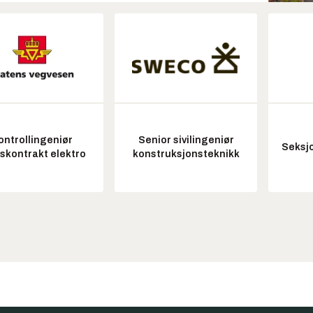
ontrollingeniør
Senior sivilingeniør
Seksjo
tskontrakt elektro
konstruksjonsteknikk