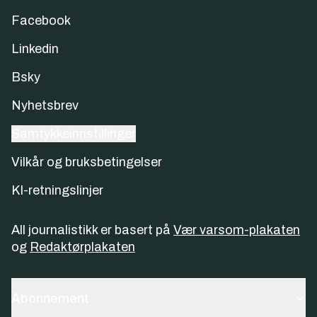
Facebook
Linkedin
Bsky
Nyhetsbrev
Samtykkeinnstillinger
Vilkår og bruksbetingelser
KI-retningslinjer
All journalistikk er basert på
Vær varsom-plakaten
og
Redaktørplakaten
Abonnement