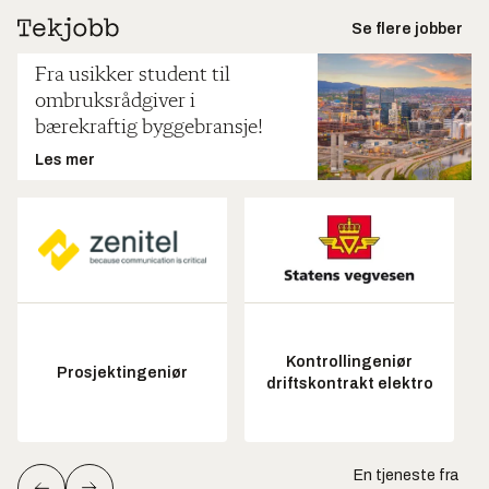
Se flere jobber
Fra usikker student til
ombruksrådgiver i
bærekraftig byggebransje!
Les mer
Kontrollingeniør
Prosjektingeniør
driftskontrakt elektro
En tjeneste fra