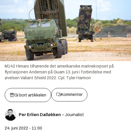
M142 Himars tilhørende det amerikanske marinekorpset på
flystasjonen Andersen på Guam 13. juni i forbindelse med
øvelsen Valiant Shield 2022.
Cpl. Tyler Harmon
Kommenter
Gi bort artikkelen
Per Erlien Dalløkken
– Journalist
24. juni 2022 - 11:00