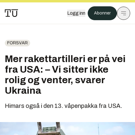
Logg inn
Abonner
FORSVAR
Mer rakettartilleri er på vei
fra USA: – Vi sitter ikke
rolig og venter, svarer
Ukraina
Himars også i den 13. våpenpakka fra USA.