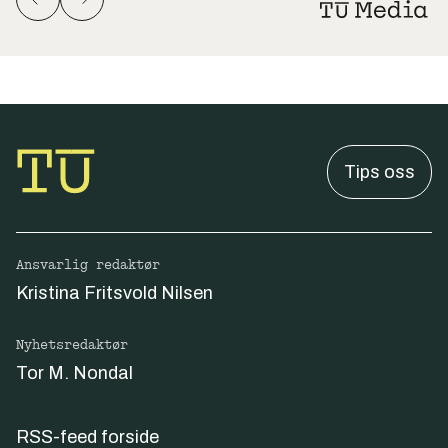
Tips oss
Ansvarlig redaktør
Kristina Fritsvold Nilsen
Nyhetsredaktør
Tor M. Nondal
RSS-feed forside