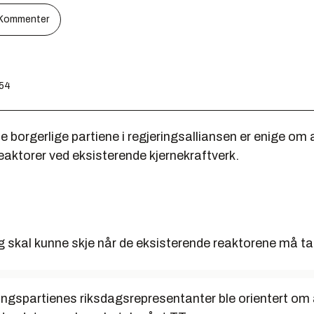
Kommenter
:54
e borgerlige partiene i regjeringsalliansen er enige om 
eaktorer ved eksisterende kjernekraftverk.
g skal kunne skje når de eksisterende reaktorene må tas
ringspartienes riksdagsrepresentanter ble orientert om