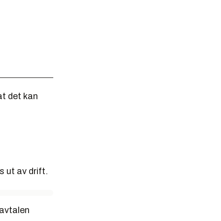
at det kan
 ut av drift.
 avtalen