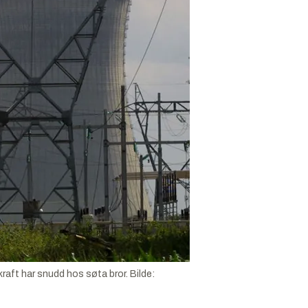
raft har snudd hos søta bror.
Bilde: