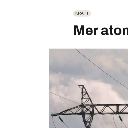
KRAFT
Mer atom