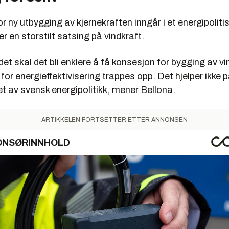
r ny utbygging av kjernekraften inngår i et energipolitis
 en storstilt satsing på vindkraft.
at det skal det bli enklere å få konsesjon for bygging av v
 for energieffektivisering trappes opp. Det hjelper ikke 
et av svensk energipolitikk, mener Bellona.
ARTIKKELEN FORTSETTER ETTER ANNONSEN
ONSØRINNHOLD