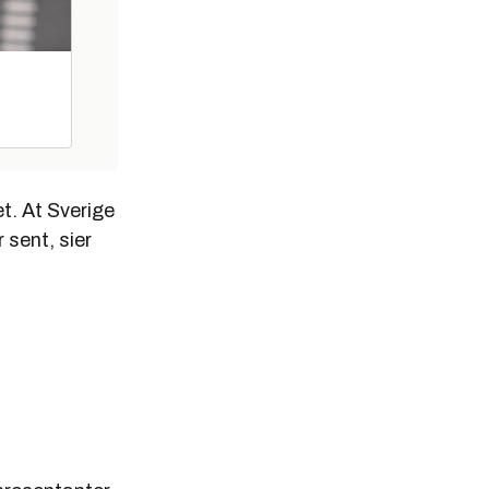
et. At Sverige
r sent, sier