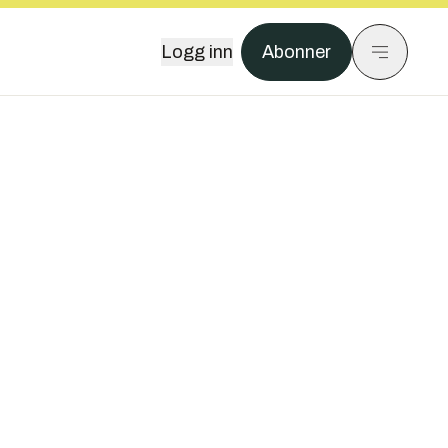
Logg inn
Abonner