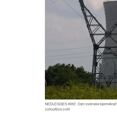
NEDLEGGES IKKE: Den svenske kjernekraften 
colourbox.com