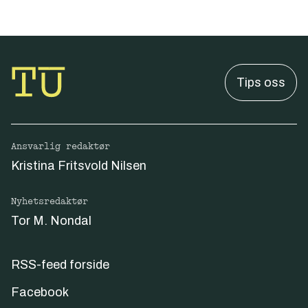
Tips oss
Ansvarlig redaktør
Kristina Fritsvold Nilsen
Nyhetsredaktør
Tor M. Nondal
RSS-feed forside
Facebook