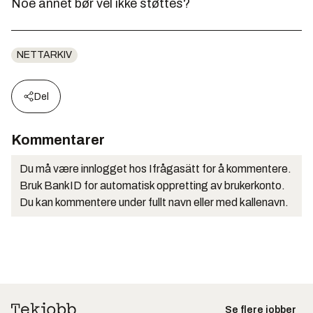
Noe annet bør vel ikke støttes?
NETTARKIV
Del
Kommentarer
Du må være innlogget hos Ifrågasätt for å kommentere.
Bruk BankID for automatisk oppretting av brukerkonto.
Du kan kommentere under fullt navn eller med kallenavn.
Se flere jobber