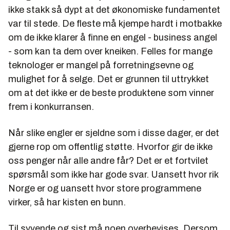
ikke stakk så dypt at det økonomiske fundamentet
var til stede. De fleste må kjempe hardt i motbakke
om de ikke klarer å finne en engel - business angel
- som kan ta dem over kneiken. Felles for mange
teknologer er mangel på forretningsevne og
mulighet for å selge. Det er grunnen til uttrykket
om at det ikke er de beste produktene som vinner
frem i konkurransen.
Når slike engler er sjeldne som i disse dager, er det
gjerne rop om offentlig støtte. Hvorfor gir de ikke
oss penger når alle andre får? Det er et fortvilet
spørsmål som ikke har gode svar. Uansett hvor rik
Norge er og uansett hvor store programmene
virker, så har kisten en bunn.
Til syvende og sist må noen overbevises. Dersom