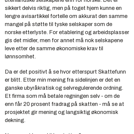
sikkert delvis riktig, men på toget hjem kunne en
lengre avisartikkel fortelle om akkurat den samme
mangel på støtte til tyske selskaper som de
norske etterlyste. For etablering og arbeidsplasser
gis det midler, men for annet må nok selskapene
leve etter de samme økonomiske krav til
lønnsomhet.
Da er det positivt å se hvor etterspurt Skattefunn
er blitt. Etter min mening fra sidelinjen er det en
ganske ubyråkratisk og selvregulerende ordning.
Et firma som må betale regningen selv - om de
enn får 20 prosent fradrag på skatten - må se at
prosjektet gir mening og langsiktig økonomisk
dekning.