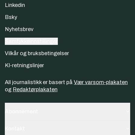
Linkedin
Bsky
Nyhetsbrev
Samtykkeinnstillinger
Vilkår og bruksbetingelser
KI-retningslinjer
All journalistikk er basert på
Vær varsom-plakaten
og
Redaktørplakaten
Abonnement
Kontakt