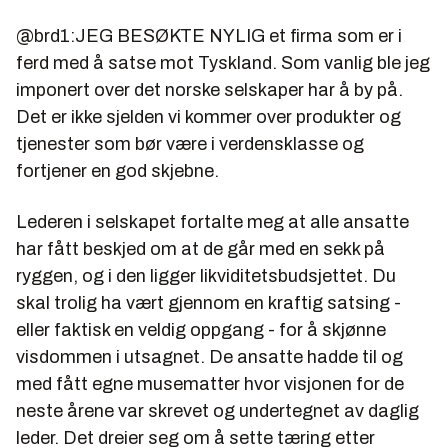
@brd1:JEG BESØKTE NYLIG et firma som er i
ferd med å satse mot Tyskland. Som vanlig ble jeg
imponert over det norske selskaper har å by på.
Det er ikke sjelden vi kommer over produkter og
tjenester som bør være i verdensklasse og
fortjener en god skjebne.
Lederen i selskapet fortalte meg at alle ansatte
har fått beskjed om at de går med en sekk på
ryggen, og i den ligger likviditetsbudsjettet. Du
skal trolig ha vært gjennom en kraftig satsing -
eller faktisk en veldig oppgang - for å skjønne
visdommen i utsagnet. De ansatte hadde til og
med fått egne musematter hvor visjonen for de
neste årene var skrevet og undertegnet av daglig
leder. Det dreier seg om å sette tæring etter