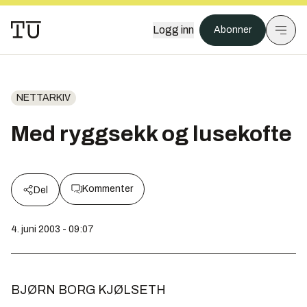
Logg inn
Abonner
NETTARKIV
Med ryggsekk og lusekofte
Kommenter
Del
4. juni 2003 - 09:07
BJØRN BORG KJØLSETH