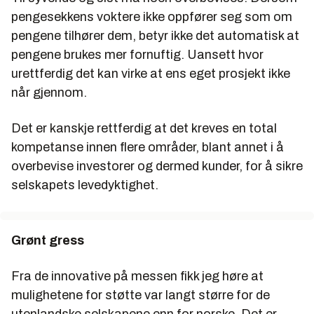
pengesekkens voktere ikke oppfører seg som om
pengene tilhører dem, betyr ikke det automatisk at
pengene brukes mer fornuftig. Uansett hvor
urettferdig det kan virke at ens eget prosjekt ikke
når gjennom.
Det er kanskje rettferdig at det kreves en total
kompetanse innen flere områder, blant annet i å
overbevise investorer og dermed kunder, for å sikre
selskapets levedyktighet.
Grønt gress
Fra de innovative på messen fikk jeg høre at
mulighetene for støtte var langt større for de
utenlandske selskapene enn for norske. Det er