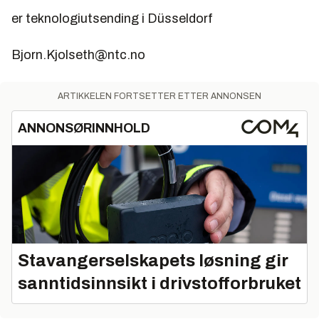
er teknologiutsending i Düsseldorf
Bjorn.Kjolseth@ntc.no
ARTIKKELEN FORTSETTER ETTER ANNONSEN
ANNONSØRINNHOLD
Stavangerselskapets løsning gir
sanntidsinnsikt i drivstofforbruket