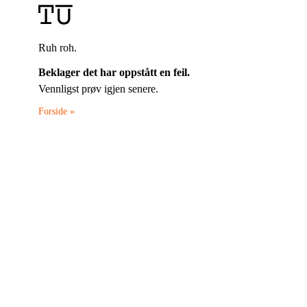
Ruh roh.
Beklager det har oppstått en feil.
Vennligst prøv igjen senere.
Forside »