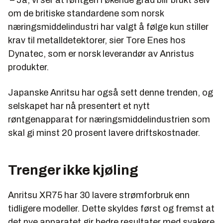
om de britiske standardene som norsk
næringsmiddelindustri har valgt å følge kun stiller
krav til metalldetektorer, sier Tore Enes hos
Dynatec, som er norsk leverandør av Anristus
produkter.
Japanske Anritsu har også sett denne trenden, og
selskapet har nå presentert et nytt
røntgenapparat for næringsmiddelindustrien som
skal gi minst 20 prosent lavere driftskostnader.
Trenger ikke kjøling
Anritsu XR75 har 30 lavere strømforbruk enn
tidligere modeller. Dette skyldes først og fremst at
det nye apparatet gir bedre resultater med svakere