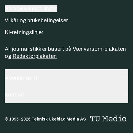
Samtykkeinnstillinger
Vilkår og bruksbetingelser
KI-retningslinjer
All journalistikk er basert på
Vær varsom-plakaten
og
Redaktørplakaten
Abonnement
Kontakt
© 1995-
2026
Teknisk Ukeblad Media AS