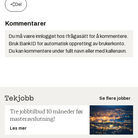
Del
Kommentarer
Du må være innlogget hos Ifrågasätt for å kommentere.
Bruk BankID for automatisk oppretting av brukerkonto.
Du kan kommentere under fullt navn eller med kallenavn.
Se flere jobber
Tre jobbtilbud 10 måneder før
masteravslutning!
Les mer