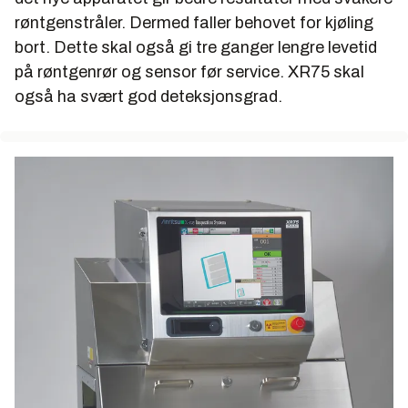
røntgenstråler. Dermed faller behovet for kjøling
bort. Dette skal også gi tre ganger lengre levetid
på røntgenrør og sensor før service. XR75 skal
også ha svært god deteksjonsgrad.