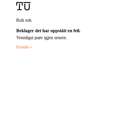
Ruh roh.
Beklager det har oppstått en feil.
Vennligst prøv igjen senere.
Forside »