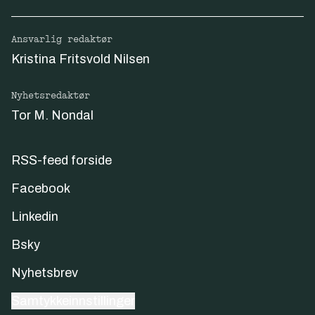
Ansvarlig redaktør
Kristina Fritsvold Nilsen
Nyhetsredaktør
Tor M. Nondal
RSS-feed forside
Facebook
Linkedin
Bsky
Nyhetsbrev
Samtykkeinnstillinger