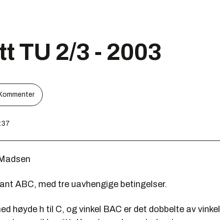
t TU 2/3 - 2003
Kommenter
9:37
 Madsen
kant ABC, med tre uavhengige betingelser.
ed høyde h til C, og vinkel BAC er det dobbelte av vink