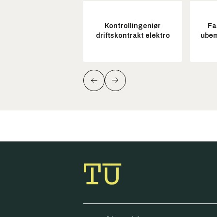
Kontrollingeniør
Fa
driftskontrakt elektro
ubem