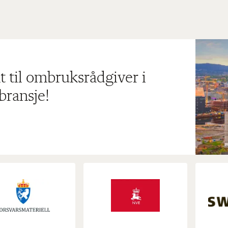
t til ombruksrådgiver i
bransje!