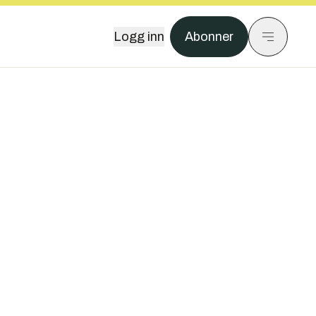
Logg inn
Abonner