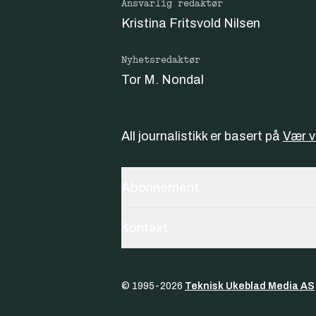
Ansvarlig redaktør
Kristina Fritsvold Nilsen
Nyhetsredaktør
Tor M. Nondal
All journalistikk er basert på
Vær 
Abonnement
Kontakt
© 1995-
2026
Teknisk Ukeblad Media AS