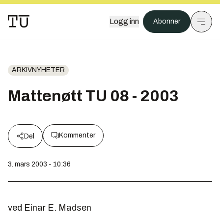
Logg inn
Abonner
ARKIVNYHETER
Mattenøtt TU 08 - 2003
Kommenter
Del
3. mars 2003 - 10:36
ved Einar E. Madsen