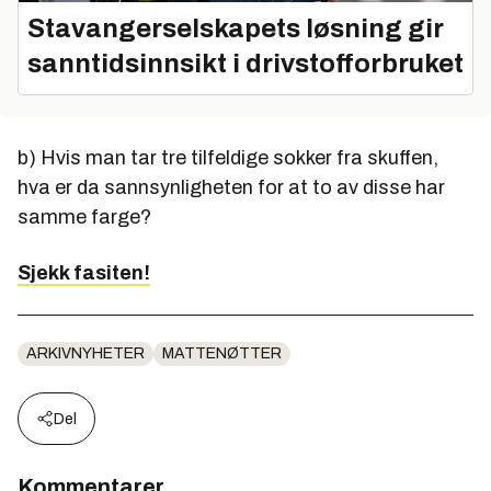
Stavangerselskapets løsning gir
sanntidsinnsikt i drivstofforbruket
b) Hvis man tar tre tilfeldige sokker fra skuffen,
hva er da sannsynligheten for at to av disse har
samme farge?
Sjekk fasiten!
ARKIVNYHETER
MATTENØTTER
Del
Kommentarer