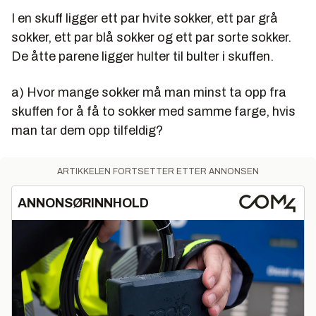
I en skuff ligger ett par hvite sokker, ett par grå
sokker, ett par blå sokker og ett par sorte sokker.
De åtte parene ligger hulter til bulter i skuffen.
a) Hvor mange sokker må man minst ta opp fra
skuffen for å få to sokker med samme farge, hvis
man tar dem opp tilfeldig?
ARTIKKELEN FORTSETTER ETTER ANNONSEN
ANNONSØRINNHOLD