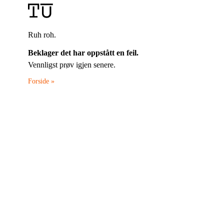
Ruh roh.
Beklager det har oppstått en feil.
Vennligst prøv igjen senere.
Forside »