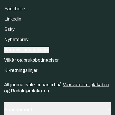
Facebook
Linkedin
Bsky
Nyhetsbrev
Samtykkeinnstillinger
Vilkår og bruksbetingelser
KI-retningslinjer
All journalistikk er basert på
Vær varsom-plakaten
og
Redaktørplakaten
Abonnement