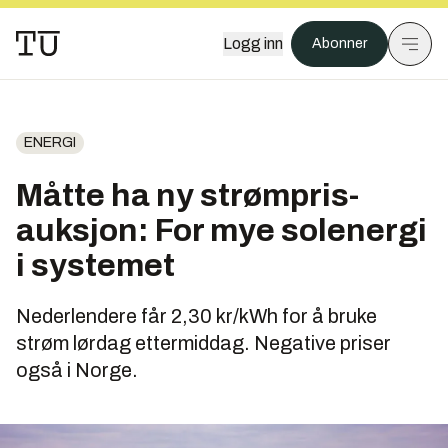
Logg inn
Abonner
ENERGI
Måtte ha ny strømpris-
auksjon: For mye solenergi
i systemet
Nederlendere får 2,30 kr/kWh for å bruke
strøm lørdag ettermiddag. Negative priser
også i Norge.