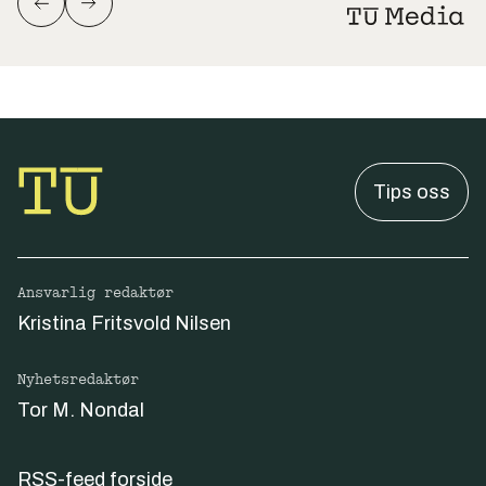
Tips oss
Ansvarlig redaktør
Kristina Fritsvold Nilsen
Nyhetsredaktør
Tor M. Nondal
RSS-feed forside