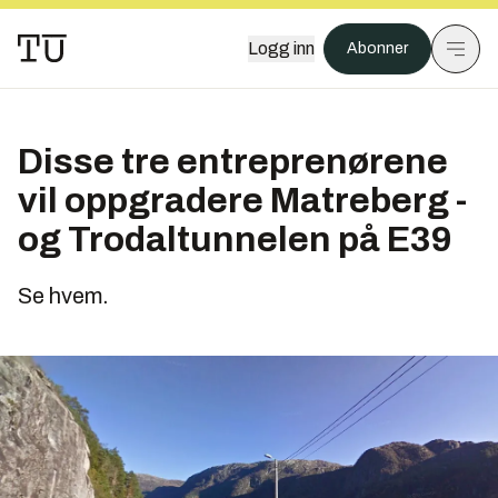
Logg inn
Abonner
Disse tre entreprenørene
vil oppgradere Matreberg -
og Trodaltunnelen på E39
Se hvem.