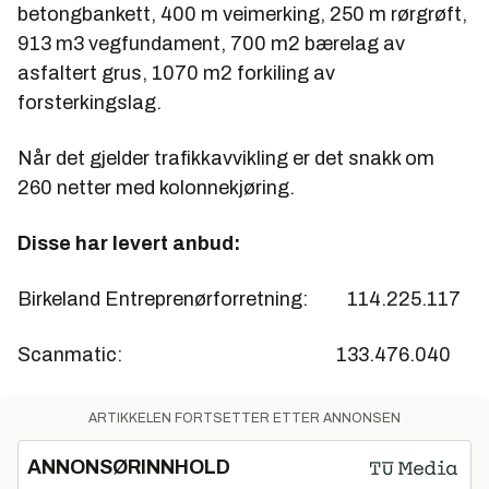
betongbankett, 400 m veimerking, 250 m rørgrøft,
913 m3 vegfundament, 700 m2 bærelag av
asfaltert grus, 1070 m2 forkiling av
forsterkingslag.
Når det gjelder trafikkavvikling er det snakk om
260 netter med kolonnekjøring.
Disse har levert anbud:
Birkeland Entreprenørforretning: 114.225.117
Scanmatic: 133.476.040
ARTIKKELEN FORTSETTER ETTER ANNONSEN
ANNONSØRINNHOLD