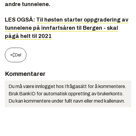
andre tunnelene.
LES OGSÅ:
Til høsten starter oppgradering av
tunnelene på innfartsåren til Bergen - skal
pågå helt til 2021
Del
Kommentarer
Du må være innlogget hos Ifrågasätt for å kommentere.
Bruk BankID for automatisk oppretting av brukerkonto.
Du kan kommentere under fullt navn eller med kallenavn.