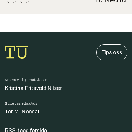
Tips oss
Ansvarlig redaktør
Kristina Fritsvold Nilsen
Nyhetsredaktør
Tor M. Nondal
RSS-feed forside