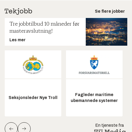
Se flere jobber
Tre jobbtilbud 10 måneder før
masteravslutning!
Les mer
Fagleder maritime
Seksjonsleder Nye Troll
ubemannede systemer
En tjeneste fra