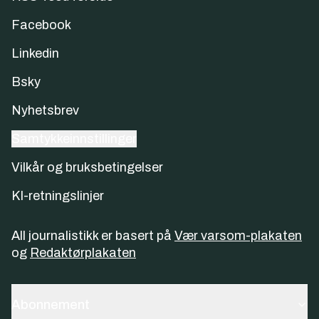
Facebook
Linkedin
Bsky
Nyhetsbrev
Samtykkeinnstillinger
Vilkår og bruksbetingelser
KI-retningslinjer
All journalistikk er basert på
Vær varsom-plakaten
og
Redaktørplakaten
Abonnement