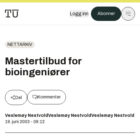
Logg inn
Abonner
NETTARKIV
Mastertilbud for
bioingeniører
Kommenter
Del
Veslemøy NestvoldVeslemøy NestvoldVeslemøy Nestvold
19. juni 2003 - 09:12