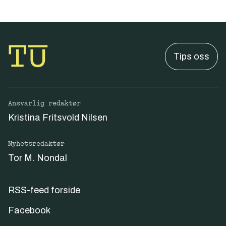
Tips oss
Ansvarlig redaktør
Kristina Fritsvold Nilsen
Nyhetsredaktør
Tor M. Nondal
RSS-feed forside
Facebook