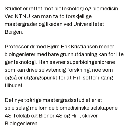
Studiet er rettet mot bioteknologi og biomedisin.
Ved NTNU kan man ta to forskjellige
mastergrader og likedan ved Universitetet i
Bergen.
Professor dr.med Bjørn Erik Kristiansen mener
bioingeniører med bare grunnutdanning kan for lite
genteknologi. Han savner superbioingeniørene
som kan drive selvstendig forskning, noe som
også er utgangspunkt for at HiT setter i gang
tilbudet.
Det nye toårige mastergradsstudiet er et
spleiselag mellom de biomedisinske selskapene
AS Telelab og Bionor AS og HiT, skriver
Bioingeniøren.