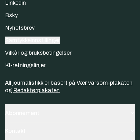
Linkedin
Bsky
Nyhetsbrev
Samtykkeinnstillinger
Vilkår og bruksbetingelser
KI-retningslinjer
All journalistikk er basert på
Vær varsom-plakaten
og
Redaktørplakaten
Abonnement
Kontakt