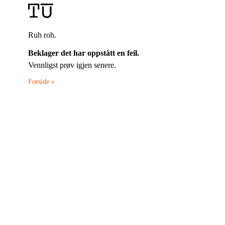
Ruh roh.
Beklager det har oppstått en feil.
Vennligst prøv igjen senere.
Forside »