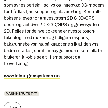
som synes perfekt i sollys og innebygd 3G-modem
for trådløs fjernsupport og filoverføring. Kontroll­
boksene leves for gravesystem 2D & 3D/GPS,
doser og veihøvel 2D & 3D/GPS og gravesystem
2D. Felles for de nye boksene er nyeste touch-
teknologi med raskere og tidligere respons,
bakgrunnsbelysning på knappene slik at de syns
bedre i mørket, samt innebygd modem som tillater
brukeren å koble seg til fjernsupport og
filoverføring.
www.leica-geosystems.no
MASKINERUTSTYR