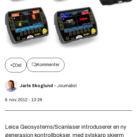
Kommenter
Del
Jarle Skoglund
– Journalist
9. nov. 2012 - 13:26
Leica Geosystems/Scanlaser introduserer en ny
generasjon kontroll­bokser, med sylskarp skjerm