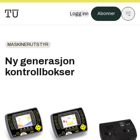
Logg inn
Abonner
MASKINERUTSTYR
Ny generasjon
kontrollbokser