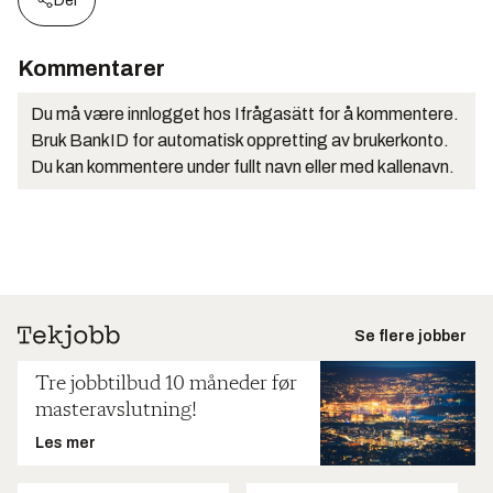
Del
Kommentarer
Du må være innlogget hos Ifrågasätt for å kommentere.
Bruk BankID for automatisk oppretting av brukerkonto.
Du kan kommentere under fullt navn eller med kallenavn.
Se flere jobber
Tre jobbtilbud 10 måneder før
masteravslutning!
Les mer