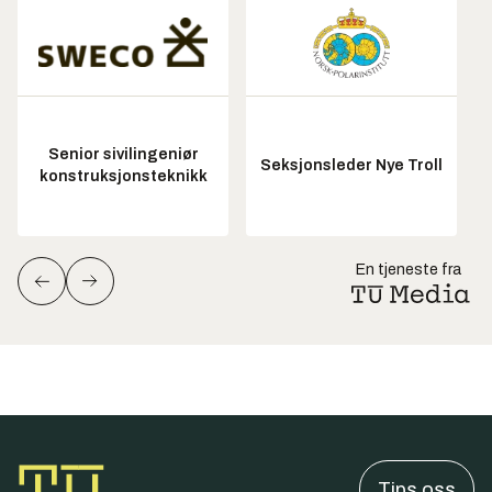
Senior sivilingeniør
Seksjonsleder Nye Troll
konstruksjonsteknikk
En tjeneste fra
Tips oss