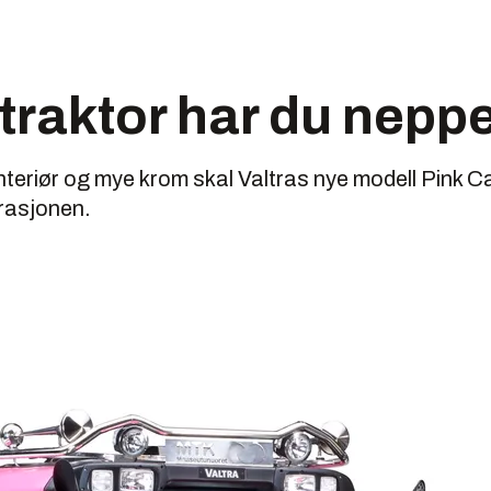
traktor har du neppe
nteriør og mye krom skal Valtras nye modell Pink Ca
rasjonen.