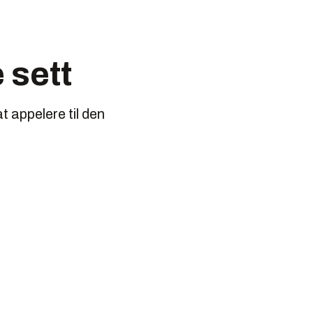
 sett
t appelere til den