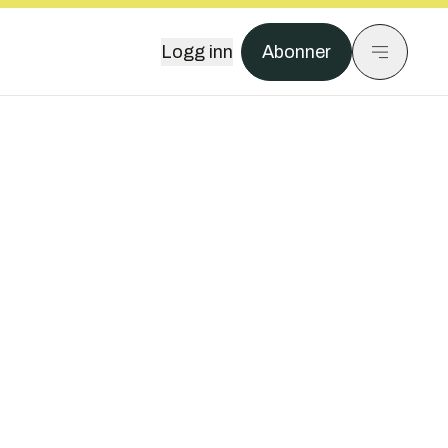
Logg inn
Abonner