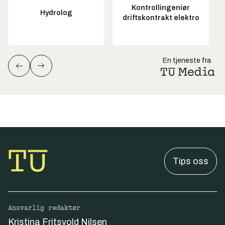
Kontrollingeniør
Hydrolog
driftskontrakt elektro
En tjeneste fra
Tips oss
Ansvarlig redaktør
Kristina Fritsvold Nilsen