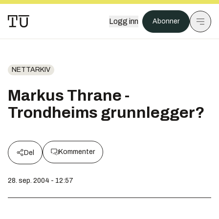
Logg inn
Abonner
NETTARKIV
Markus Thrane -
Trondheims grunnlegger?
Kommenter
Del
28. sep. 2004 - 12:57