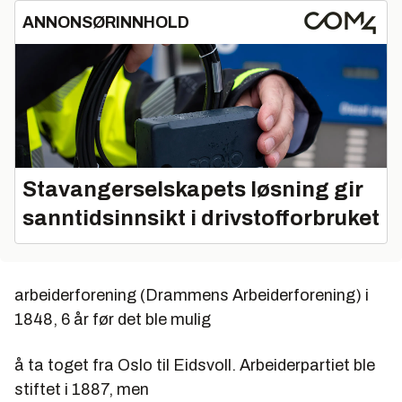
ANNONSØRINNHOLD
Stavangerselskapets løsning gir
sanntidsinnsikt i drivstofforbruket
arbeiderforening (Drammens Arbeiderforening) i
1848, 6 år før det ble mulig
å ta toget fra Oslo til Eidsvoll. Arbeiderpartiet ble
stiftet i 1887, men