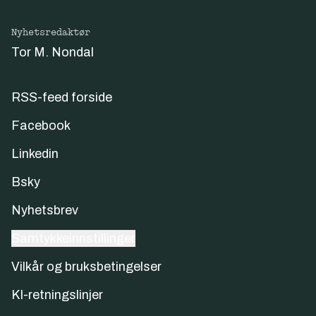
Nyhetsredaktør
Tor M. Nondal
RSS-feed forside
Facebook
Linkedin
Bsky
Nyhetsbrev
Samtykkeinnstillinger
Vilkår og bruksbetingelser
KI-retningslinjer