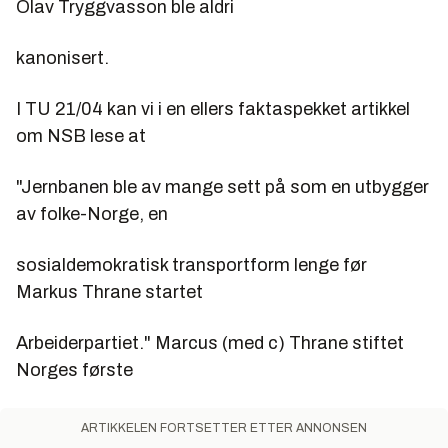
Olav Tryggvasson ble aldri
kanonisert.
I TU 21/04 kan vi i en ellers faktaspekket artikkel
om NSB lese at
"Jernbanen ble av mange sett på som en utbygger
av folke-Norge, en
sosialdemokratisk transportform lenge før
Markus Thrane startet
Arbeiderpartiet." Marcus (med c) Thrane stiftet
Norges første
ARTIKKELEN FORTSETTER ETTER ANNONSEN