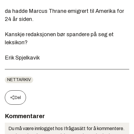
da hadde Marcus Thrane emigrert til Amerika for
24 år siden.
Kanskje redaksjonen bør spandere på seg et
leksikon?
Erik Spjelkavik
NETTARKIV
Del
Kommentarer
Du må være innlogget hos Ifrågasätt for å kommentere.