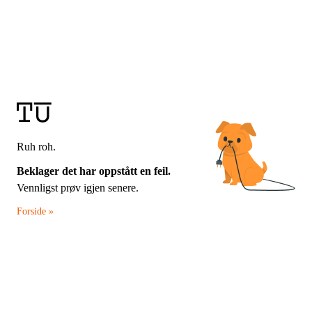
Ruh roh.
Beklager det har oppstått en feil.
Vennligst prøv igjen senere.
Forside »