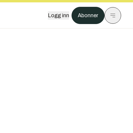
Logg inn
Abonner