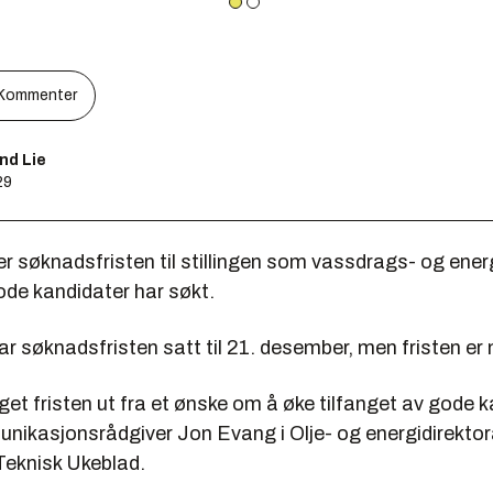
Kommenter
nd Lie
29
 søknadsfristen til stillingen som vassdrags- og energ
gode kandidater har søkt.
ar søknadsfristen satt til 21. desember, men fristen er 
nget fristen ut fra et ønske om å øke tilfanget av gode k
unikasjonsrådgiver Jon Evang i Olje- og energidirektor
 Teknisk Ukeblad.