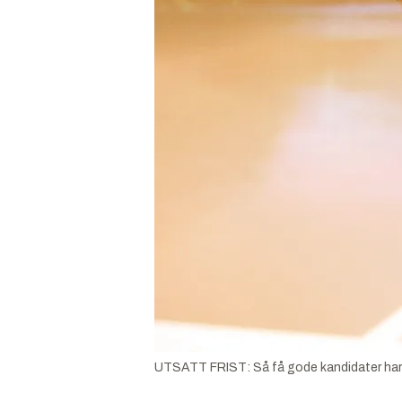
UTSATT FRIST: Så få gode kandidater har sø