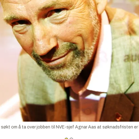
kt om å ta over jobben til NVE-sjef Agnar Aas at søknadsfristen er b