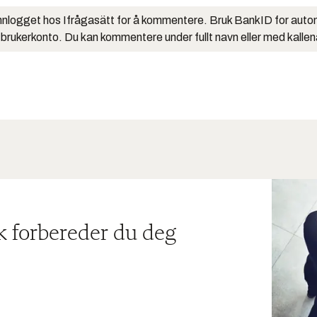
nlogget hos Ifrågasätt for å kommentere. Bruk BankID for auto
 brukerkonto. Du kan kommentere under fullt navn eller med kalle
ik forbereder du deg