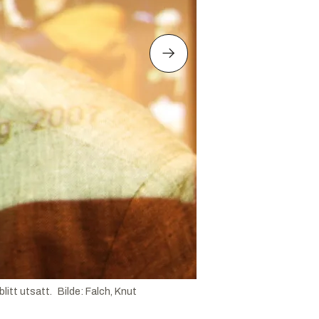
litt utsatt.
Bilde
:
Falch, Knut