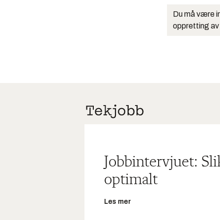
Du må være in
oppretting av
Jobbintervjuet: Sl
optimalt
Les mer