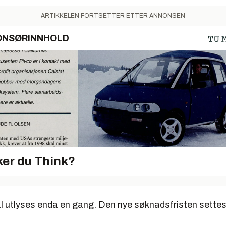
ARTIKKELEN FORTSETTER ETTER ANNONSEN
ONSØRINNHOLD
er du Think?
al utlyses enda en gang. Den nye søknadsfristen settes 