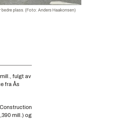
 får bedre plass. (Foto: Anders Haakonsen)
ill., fulgt av
e fra Ås
 Construction
,390 mill.) og