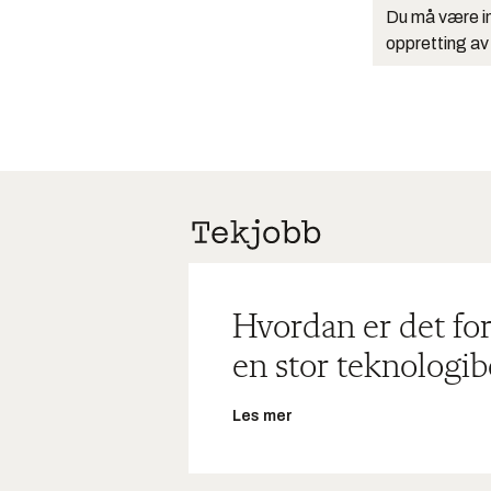
Du må være in
oppretting av
Hvordan er det for
en stor teknologib
Les mer