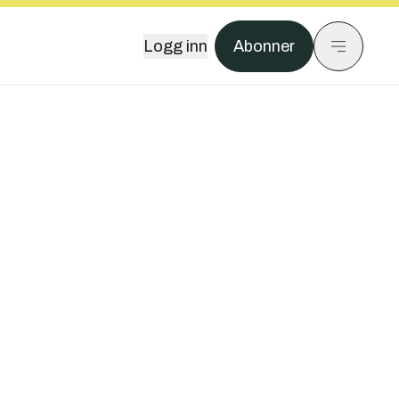
Logg inn
Abonner