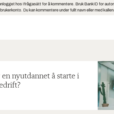
nlogget hos Ifrågasätt for å kommentere. Bruk BankID for auto
 brukerkonto. Du kan kommentere under fullt navn eller med kalle
 en nyutdannet å starte i
edrift?