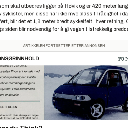
om skal utbedres ligger på Høvik og er 420 meter lang.
av syklister, men disse har ikke mye plass til rådighet i d
ført, blir det et 1,6 meter bredt sykkelfelt i hver retnin
s siden blir nødvendig for å gi vegen tilstrekkelig bredd
ARTIKKELEN FORTSETTER ETTER ANNONSEN
ONSØRINNHOLD