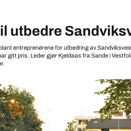
il utbedre Sandviks
 blant entreprenørene for utbedring av Sandviksvei
ar gitt pris. Leder gjør Kjeldaas fra Sande i Vestf
r.