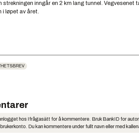
n strekningen inngår en 2 km lang tunnel. Vegvesenet ta
 i løpet av året.
YHETSBREV
ntarer
nlogget hos Ifrågasätt for å kommentere. Bruk BankID for auto
 brukerkonto. Du kan kommentere under fullt navn eller med kalle