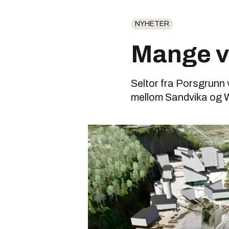
NYHETER
Mange v
Seltor fra Porsgrunn 
mellom Sandvika og Wø