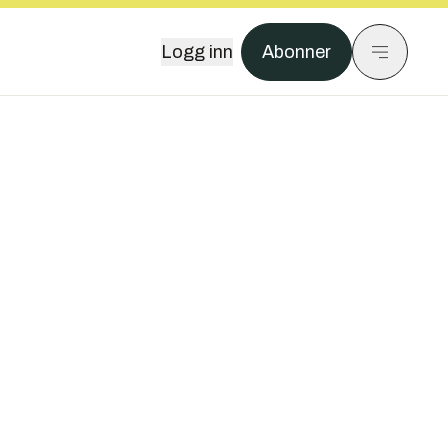
Logg inn
Abonner