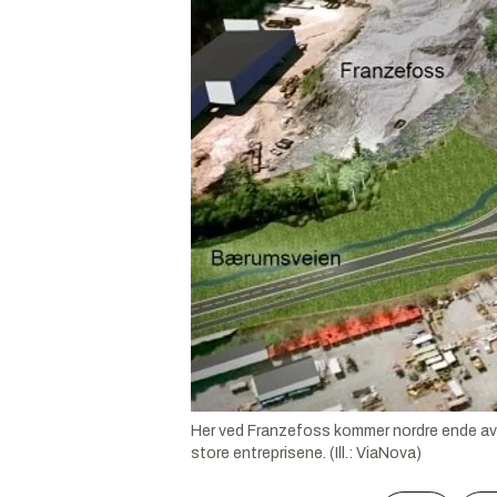
Her ved Franzefoss kommer nordre ende av e
store entreprisene. (Ill.: ViaNova)