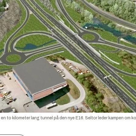
n to kilometer lang tunnel på den nye E16. Seltor leder kampen om ko