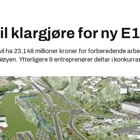
il klargjøre for 
vil ha 23,148 millioner kroner for forberedende arbe
yen. Ytterligere 9 entreprenører deltar i konkurr