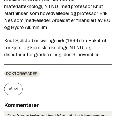
materialteknologi, NTNU, med professor Knut
Marthinsen som hovedveileder og professor Erik
Nes som medveileder. Arbeidet er finansiert av EU
og Hydro Aluminium.
Knut Sjølstad er sivilingeniør (1999) fra Fakultet
for kjemi og kjemisk teknologi, NTNU, og
disputerer for graden dr.ing. den 3. november.
DOKTORGRADER
Del
Kommentarer
Du må være innlogget hos Ifrågasätt for å kommentere.