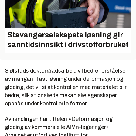
Stavangerselskapets løsning gir
sanntidsinnsikt i drivstofforbruket
Sjølstads doktorgradsarbeid vil bedre forståelsen
av mangan i fast løsning under deformasjon og
gløding, det vil si at kontrollen med materialet blir
bedre, slik at ønskede mekaniske egenskaper
oppnås under kontrollerte former.
Avhandlingen har tittelen «Deformasjon og
gløding av kommersielle AlMn-legeringer».
Arbeidet er utført ved Institutt for