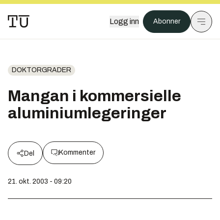
Logg inn
Abonner
DOKTORGRADER
Mangan i kommersielle
aluminiumlegeringer
Kommenter
Del
21. okt. 2003 - 09:20