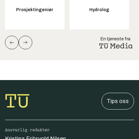
Prosjektingeniør
Hydrolog
En tjeneste fra
Tips oss
Ansvarlig redaktør
Kristina Fritsvold Nilsen