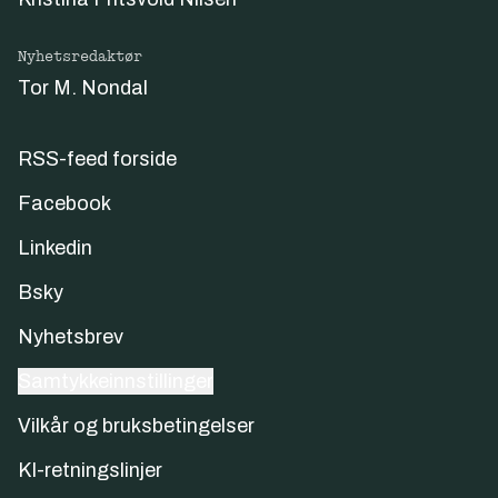
Nyhetsredaktør
Tor M. Nondal
RSS-feed forside
Facebook
Linkedin
Bsky
Nyhetsbrev
Samtykkeinnstillinger
Vilkår og bruksbetingelser
KI-retningslinjer