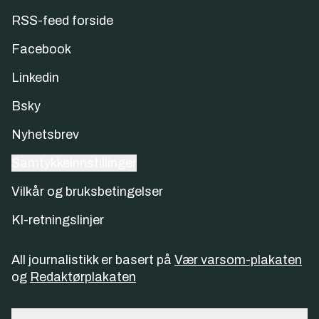
RSS-feed forside
Facebook
Linkedin
Bsky
Nyhetsbrev
Samtykkeinnstillinger
Vilkår og bruksbetingelser
KI-retningslinjer
All journalistikk er basert på
Vær varsom-plakaten
og
Redaktørplakaten