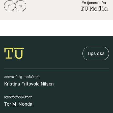
En tjeneste fra
Tips oss
Ansvarlig redaktør
Kristina Fritsvold Nilsen
Nyhetsredaktør
Tor M. Nondal