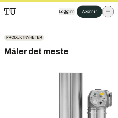
Logg inn
Abonner
PRODUKTNYHETER
Måler det meste