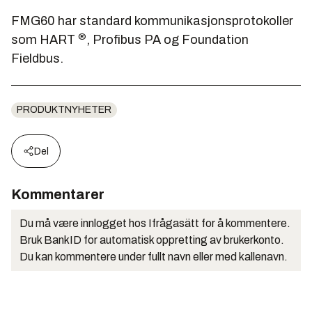
FMG60 har standard kommunikasjonsprotokoller
®
som HART
, Profibus PA og Foundation
Fieldbus.
PRODUKTNYHETER
Del
Kommentarer
Du må være innlogget hos Ifrågasätt for å kommentere.
Bruk BankID for automatisk oppretting av brukerkonto.
Du kan kommentere under fullt navn eller med kallenavn.