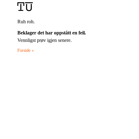
Ruh roh.
Beklager det har oppstått en feil.
Vennligst prøv igjen senere.
Forside »