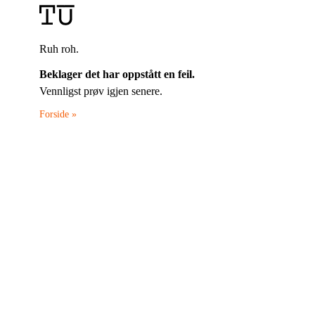
Ruh roh.
Beklager det har oppstått en feil.
Vennligst prøv igjen senere.
Forside »