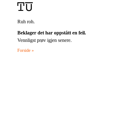
Ruh roh.
Beklager det har oppstått en feil.
Vennligst prøv igjen senere.
Forside »