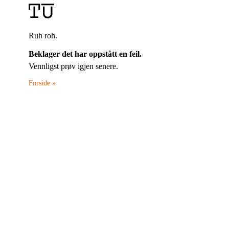
Ruh roh.
Beklager det har oppstått en feil.
Vennligst prøv igjen senere.
Forside »