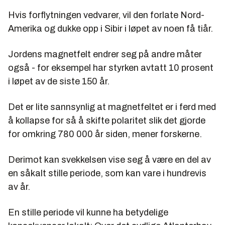
Hvis forflytningen vedvarer, vil den forlate Nord-
Amerika og dukke opp i Sibir i løpet av noen få tiår.
Jordens magnetfelt endrer seg på andre måter
også - for eksempel har styrken avtatt 10 prosent
i løpet av de siste 150 år.
Det er lite sannsynlig at magnetfeltet er i ferd med
å kollapse for så å skifte polaritet slik det gjorde
for omkring 780 000 år siden, mener forskerne.
Derimot kan svekkelsen vise seg å være en del av
en såkalt stille periode, som kan vare i hundrevis
av år.
En stille periode vil kunne ha betydelige