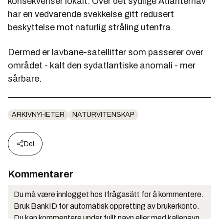
konsekvenser lokalt: Over det sydlige Atlanterhav
har en vedvarende svekkelse gitt redusert
beskyttelse mot naturlig stråling utenfra.
Dermed er lavbane-satellitter som passerer over
området - kalt den sydatlantiske anomali - mer
sårbare.
ARKIVNYHETER
NATURVITENSKAP
Del
Kommentarer
Du må være innlogget hos Ifrågasätt for å kommentere.
Bruk BankID for automatisk oppretting av brukerkonto.
Du kan kommentere under fullt navn eller med kallenavn.