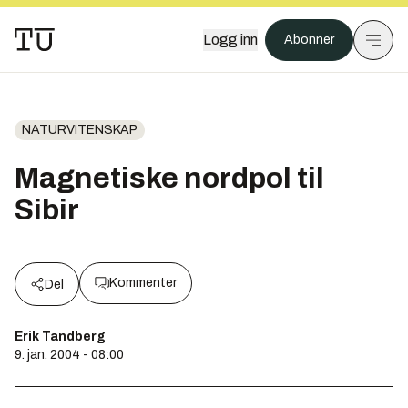
Logg inn
Abonner
NATURVITENSKAP
Magnetiske nordpol til
Sibir
Kommenter
Del
Erik Tandberg
9. jan. 2004 - 08:00