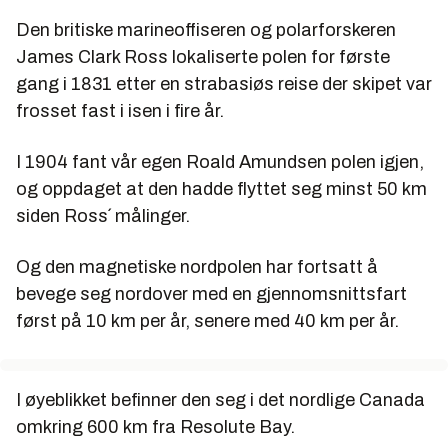
Den britiske marineoffiseren og polarforskeren
James Clark Ross lokaliserte polen for første
gang i 1831 etter en strabasiøs reise der skipet var
frosset fast i isen i fire år.
I 1904 fant vår egen Roald Amundsen polen igjen,
og oppdaget at den hadde flyttet seg minst 50 km
siden Ross´ målinger.
Og den magnetiske nordpolen har fortsatt å
bevege seg nordover med en gjennomsnittsfart
først på 10 km per år, senere med 40 km per år.
I øyeblikket befinner den seg i det nordlige Canada
omkring 600 km fra Resolute Bay.