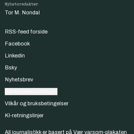
Nyhetsredaktør
Tor M. Nondal
RSS-feed forside
Facebook
Linkedin
Bsky
Nyhetsbrev
Samtykkeinnstillinger
Vilkår og bruksbetingelser
KI-retningslinjer
All journalistikk er basert på
Vær varsom-plakaten