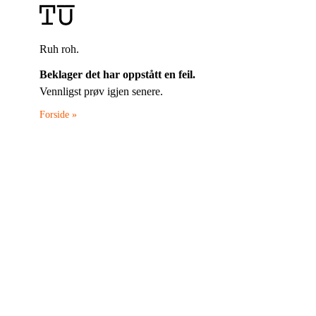
Ruh roh.
Beklager det har oppstått en feil.
Vennligst prøv igjen senere.
Forside »