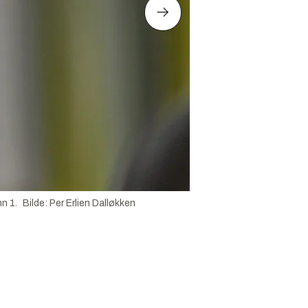
n 1.
Bilde
:
Per Erlien Dalløkken