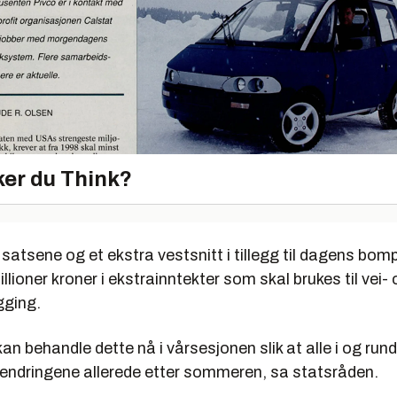
er du Think?
satsene og et ekstra vestsnitt i tillegg til dagens bo
illioner kroner i ekstrainntekter som skal brukes til vei-
gging.
kan behandle dette nå i vårsesjonen slik at alle i og run
endringene allerede etter sommeren, sa statsråden.