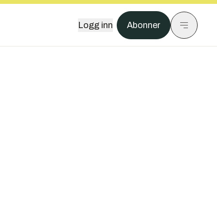
Logg inn
Abonner