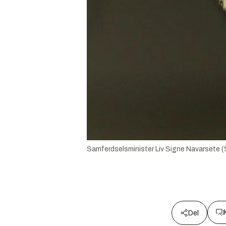
Samferdselsminister Liv Signe Navarsete (S
Del