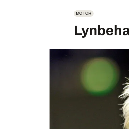
MOTOR
Lynbeha