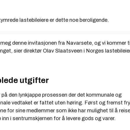
kymrede lastebileiere er dette noe beroligende.
 meg denne invitasjonen fra Navarsete, og vi kommer ti
inget, sier direktør Olav Slaatsveen i Norges lastebileie
lede utgifter
 på den lynkjappe prosessen der det kommunale og
ale vedtaket er fattet uten høring. Først og fremst fr
 for sine medlemmer som ikke har mulighet til å reise 
inn i sentrumskjernen for å levere gods og varer.