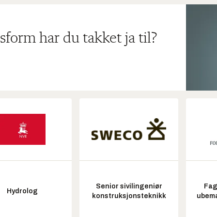
sform har du takket ja til?
Senior sivilingeniør
Fag
Hydrolog
konstruksjonsteknikk
ubem