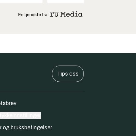
En tjeneste fra
Tips oss
tsbrev
ykkeinnstillinger
r og bruksbetingelser