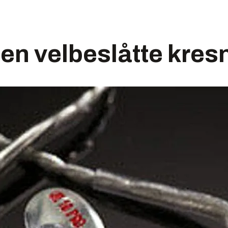
den velbeslåtte kres