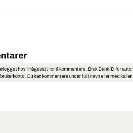
ntarer
nlogget hos Ifrågasätt for å kommentere. Bruk BankID for auto
 brukerkonto. Du kan kommentere under fullt navn eller med kalle