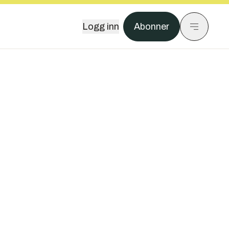
Logg inn
Abonner