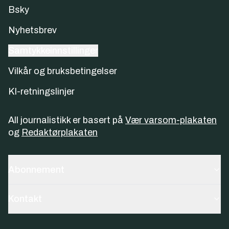
Bsky
Nyhetsbrev
Samtykkeinnstillinger
Vilkår og bruksbetingelser
KI-retningslinjer
All journalistikk er basert på
Vær varsom-plakaten
og
Redaktørplakaten
Abonnement
Kontakt