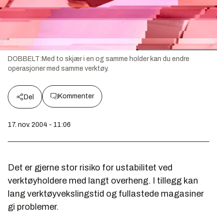
DOBBELT:Med to skjær i en og samme holder kan du endre
operasjoner med samme verktøy.
Kommenter
Del
17. nov. 2004 - 11:06
Det er gjerne stor risiko for ustabilitet ved
verktøyholdere med langt overheng. I tillegg kan
lang verktøyvekslingstid og fullastede magasiner
gi problemer.