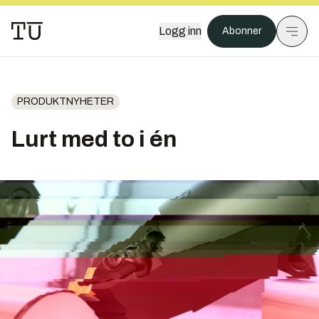
Logg inn
Abonner
PRODUKTNYHETER
Lurt med to i én