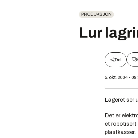
PRODUKSJON
Lur lagr
Del
5. okt. 2004 - 09
Lageret ser 
Det er elektr
et robotisert
plastkasser.