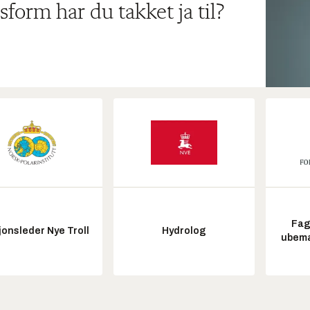
sform har du takket ja til?
Fag
onsleder Nye Troll
Hydrolog
ubem