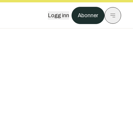
Logg inn
Abonner