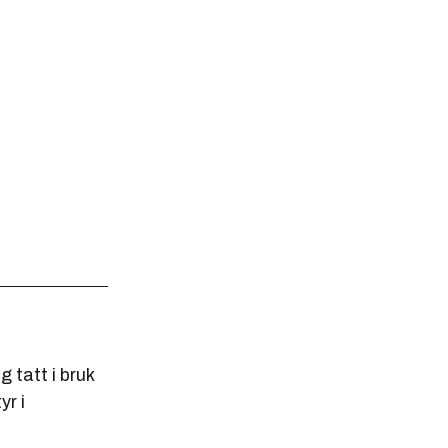
 tatt i bruk
yr i