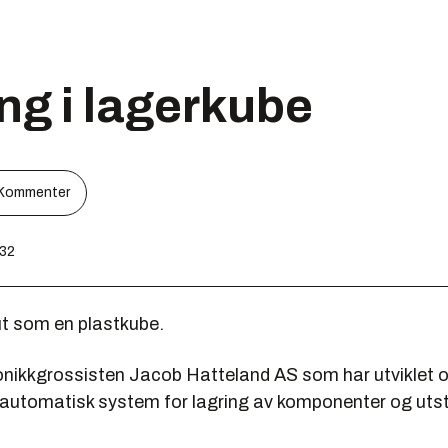
ing i lagerkube
Kommenter
:32
ut som en plastkube.
onikkgrossisten Jacob Hatteland AS som har utviklet og
 automatisk system for lagring av komponenter og utst