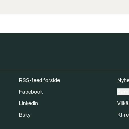
RSS-feed forside
Nyhe
Facebook
Samt
Linkedin
Vilkå
Bsky
KI-re