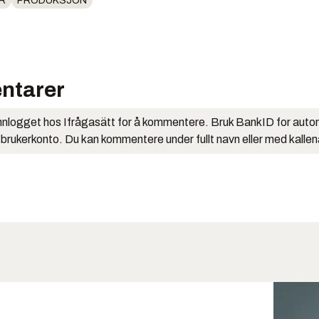
R
PRODUKSJON
ntarer
nlogget hos Ifrågasätt for å kommentere. Bruk BankID for auto
 brukerkonto. Du kan kommentere under fullt navn eller med kalle