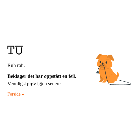
Ruh roh.
Beklager det har oppstått en feil.
Vennligst prøv igjen senere.
Forside »