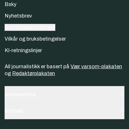
Bsky
Nyhetsbrev
Samtykkeinnstillinger
Vilkår og bruksbetingelser
KI-retningslinjer
All journalistikk er basert på
Vær varsom-plakaten
og
Redaktørplakaten
Abonnement
Kontakt