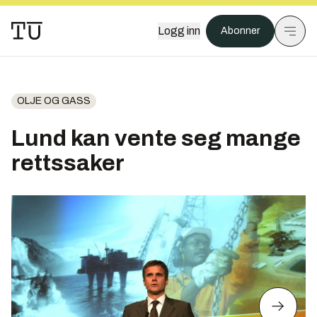
Logg inn
Abonner
OLJE OG GASS
Lund kan vente seg mange
rettssaker