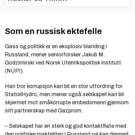
Som en russisk ektefelle
Gass og politikk er en eksplosiv blanding i
Russland, mener seniorforsker Jakub M.
Godzimirski ved Norsk Utenrikspolitisk institutt
(NUPI).
Han tror korrupsjon kan bli en stor utfordring for
StatoilHydro, men mener også selskapet kan bli
skjermet mot småkorrupte embedsmenn gjennom
sitt partnerskap med Gazprom.
– Selskapet har en sterk og god kontaktflate med
den politiske makteliten i Russland og kan dermed