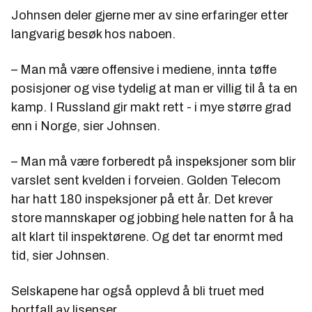
Johnsen deler gjerne mer av sine erfaringer etter
langvarig besøk hos naboen.
– Man må være offensive i mediene, innta tøffe
posisjoner og vise tydelig at man er villig til å ta en
kamp. I Russland gir makt rett - i mye større grad
enn i Norge, sier Johnsen.
– Man må være forberedt på inspeksjoner som blir
varslet sent kvelden i forveien. Golden Telecom
har hatt 180 inspeksjoner på ett år. Det krever
store mannskaper og jobbing hele natten for å ha
alt klart til inspektørene. Og det tar enormt med
tid, sier Johnsen.
Selskapene har også opplevd å bli truet med
bortfall av lisenser.