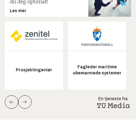
du deg optimalt
Les mer
Fagleder maritime
Prosjektingeniør
ubemannede systemer
En tjeneste fra