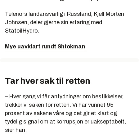
Telenors landansvarlig i Russland, Kjell Morten
Johnsen, deler gjerne sin erfaring med
StatoilHydro.
Mye uavklart rundt Shtokman
Tar hver sak til retten
– Hver gang vi får antydninger om bestikkelser,
trekker vi saken for retten. Vi har vunnet 95
prosent av sakene våre og det gir et klart og
tydelig signal om at korrupsjon er uakseptabelt,
sier han.