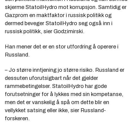
skjerme StatoilHydro mot korrupsjon. Samtidig er
Gazprom en maktfaktor i russisk politikk og
dermed beveger StatoilHydro seg også inn i
russisk politikk, sier Godzimirski.
Han mener det er en stor utfordring å operere i
Russland.
– Jo større inntjening jo større risiko. Russland er
dessuten uforutsigbart når det gjelder
rammebetingelser. StatoilHydro har gode
forutsetninger for å lykkes med sin kompetanse,
men det er vanskelig å spå om dette blir en
vellykket satsing eller ikke, sier Russland-
forskeren.