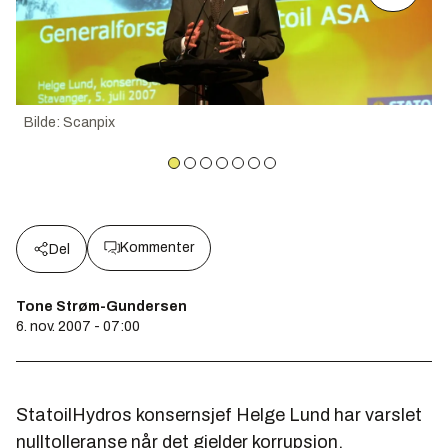
Bilde
:
Scanpix
Kommenter
Del
Tone Strøm-Gundersen
6. nov. 2007 - 07:00
StatoilHydros konsernsjef Helge Lund har varslet
nulltolleranse når det gjelder korrupsjon.