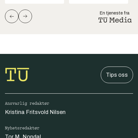
En tjeneste fra
Tips oss
Ansvarlig redaktør
Kristina Fritsvold Nilsen
Nyhetsredaktør
Tor M. Nondal