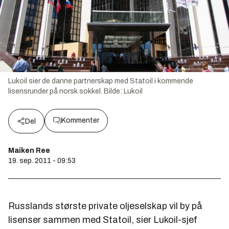
Lukoil sier de danne partnerskap med Statoil i kommende
lisensrunder på norsk sokkel.
Bilde:
Lukoil
Kommenter
Del
Maiken Ree
19. sep. 2011 - 09:53
Russlands største private oljeselskap vil by på
lisenser sammen med Statoil, sier Lukoil-sjef