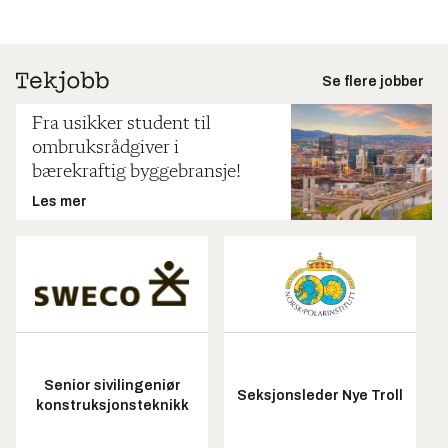
Se flere jobber
Fra usikker student til
ombruksrådgiver i
bærekraftig byggebransje!
Les mer
Senior sivilingeniør
Seksjonsleder Nye Troll
konstruksjonsteknikk