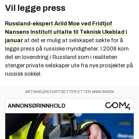
Vil legge press
Russland-ekspert Arild Moe ved Fridtjof
Nansens Institutt uttalte til Teknisk Ukeblad i
januar
at det er mulig at selskapet søkte for å
legge press på russiske myndigheter. I 2008 kom
det en lovendring i Russland som i realiteten
stenger private selskaper ute fra nye prosjekter på
russisk sokkel.
ARTIKKELEN FORTSETTER ETTER ANNONSEN
ANNONSØRINNHOLD