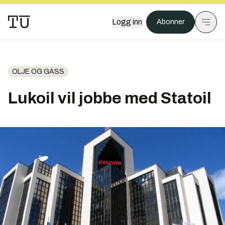
Logg inn
Abonner
OLJE OG GASS
Lukoil vil jobbe med Statoil