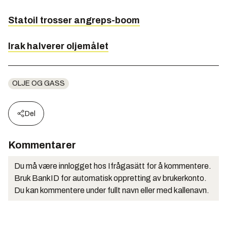
Statoil trosser angreps-boom
Irak halverer oljemålet
OLJE OG GASS
Del
Kommentarer
Du må være innlogget hos Ifrågasätt for å kommentere.
Bruk BankID for automatisk oppretting av brukerkonto.
Du kan kommentere under fullt navn eller med kallenavn.