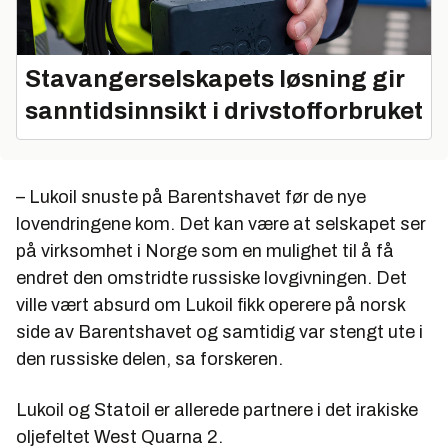
Stavangerselskapets løsning gir
sanntidsinnsikt i drivstofforbruket
– Lukoil snuste på Barentshavet før de nye
lovendringene kom. Det kan være at selskapet ser
på virksomhet i Norge som en mulighet til å få
endret den omstridte russiske lovgivningen. Det
ville vært absurd om Lukoil fikk operere på norsk
side av Barentshavet og samtidig var stengt ute i
den russiske delen, sa forskeren.
Lukoil og Statoil er allerede partnere i det irakiske
oljefeltet West Quarna 2.