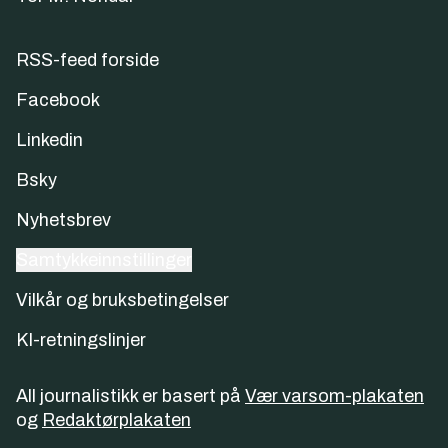
RSS-feed forside
Facebook
Linkedin
Bsky
Nyhetsbrev
Samtykkeinnstillinger
Vilkår og bruksbetingelser
KI-retningslinjer
All journalistikk er basert på
Vær varsom-plakaten
og
Redaktørplakaten