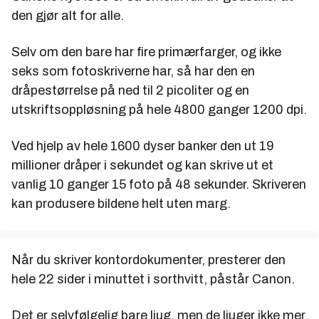
den gjør alt for alle.
Selv om den bare har fire primærfarger, og ikke
seks som fotoskriverne har, så har den en
dråpestørrelse på ned til 2 picoliter og en
utskriftsoppløsning på hele 4800 ganger 1200 dpi.
Ved hjelp av hele 1600 dyser banker den ut 19
millioner dråper i sekundet og kan skrive ut et
vanlig 10 ganger 15 foto på 48 sekunder. Skriveren
kan produsere bildene helt uten marg.
Når du skriver kontordokumenter, presterer den
hele 22 sider i minuttet i sorthvitt, påstår Canon.
Det er selvfølgelig bare ljug, men de ljuger ikke mer