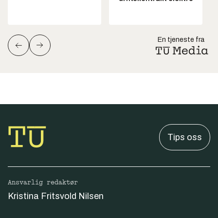
En tjeneste fra
Tips oss
Ansvarlig redaktør
Kristina Fritsvold Nilsen