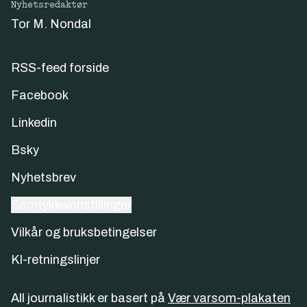
Nyhetsredaktør
Tor M. Nondal
RSS-feed forside
Facebook
Linkedin
Bsky
Nyhetsbrev
Samtykkeinnstillinger
Vilkår og bruksbetingelser
KI-retningslinjer
All journalistikk er basert på
Vær varsom-plakaten