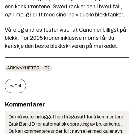
enn konkurrentene. Svært rask er den i hvert fall,
og rimelig i drift med sine individuelle blekktanker.
Våre og andres tester viser at Canon er billigst på
blekk. For 2095 kroner inklusive moms får du
kanskje den beste blekkskriveren på markedet.
ARKIVNYHETER
T2
Del
Kommentarer
Du må være innlogget hos Ifrågasätt for å kommentere.
Bruk BankID for automatisk oppretting av brukerkonto.
Du kan kommentere under fullt navn eller med kallenavn.