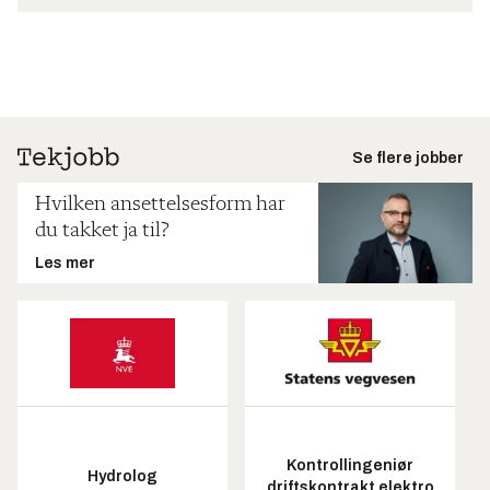
Se flere jobber
Hvilken ansettelsesform har
du takket ja til?
Les mer
Kontrollingeniør
Hydrolog
driftskontrakt elektro