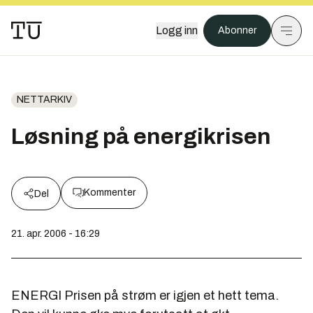
Logg inn
Abonner
NETTARKIV
Løsning på energikrisen
Kommenter
Del
21. apr. 2006 - 16:29
ENERGI Prisen på strøm er igjen et hett tema.