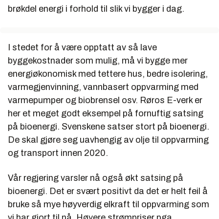
brøkdel energi i forhold til slik vi bygger i dag.
I stedet for å være opptatt av så lave
byggekostnader som mulig, må vi bygge mer
energiøkonomisk med tettere hus, bedre isolering,
varmegjenvinning, vannbasert oppvarming med
varmepumper og biobrensel osv. Røros E-verk er
her et meget godt eksempel på fornuftig satsing
på bioenergi. Svenskene satser stort på bioenergi.
De skal gjøre seg uavhengig av olje til oppvarming
og transport innen 2020.
Vår regjering varsler nå også økt satsing på
bioenergi. Det er svært positivt da det er helt feil å
bruke så mye høyverdig elkraft til oppvarming som
vi har gjort til nå. Høyere strømpriser pga.