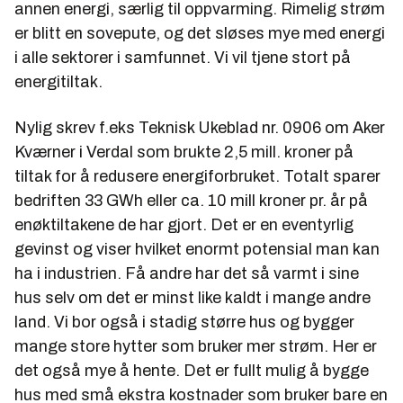
annen energi, særlig til oppvarming. Rimelig strøm
er blitt en sovepute, og det sløses mye med energi
i alle sektorer i samfunnet. Vi vil tjene stort på
energitiltak.
Nylig skrev f.eks Teknisk Ukeblad nr. 0906 om Aker
Kværner i Verdal som brukte 2,5 mill. kroner på
tiltak for å redusere energiforbruket. Totalt sparer
bedriften 33 GWh eller ca. 10 mill kroner pr. år på
enøktiltakene de har gjort. Det er en eventyrlig
gevinst og viser hvilket enormt potensial man kan
ha i industrien. Få andre har det så varmt i sine
hus selv om det er minst like kaldt i mange andre
land. Vi bor også i stadig større hus og bygger
mange store hytter som bruker mer strøm. Her er
det også mye å hente. Det er fullt mulig å bygge
hus med små ekstra kostnader som bruker bare en