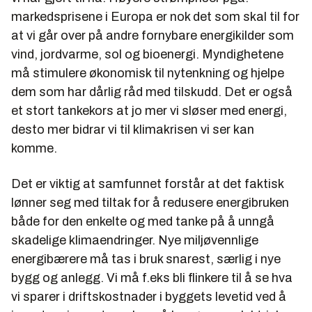
markedsprisene i Europa er nok det som skal til for
at vi går over på andre fornybare energikilder som
vind, jordvarme, sol og bioenergi. Myndighetene
må stimulere økonomisk til nytenkning og hjelpe
dem som har dårlig råd med tilskudd. Det er også
et stort tankekors at jo mer vi sløser med energi,
desto mer bidrar vi til klimakrisen vi ser kan
komme.
Det er viktig at samfunnet forstår at det faktisk
lønner seg med tiltak for å redusere energibruken
både for den enkelte og med tanke på å unngå
skadelige klimaendringer. Nye miljøvennlige
energibærere må tas i bruk snarest, særlig i nye
bygg og anlegg. Vi må f.eks bli flinkere til å se hva
vi sparer i driftskostnader i byggets levetid ved å