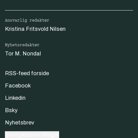
Ansvarlig redaktør
Kristina Fritsvold Nilsen
Nyhetsredaktør
Tor M. Nondal
RSS-feed forside
Facebook
Linkedin
Bsky
Nyhetsbrev
Samtykkeinnstillinger