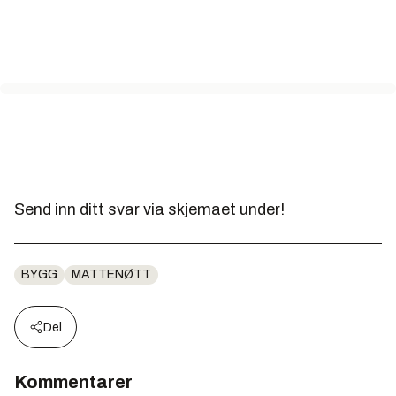
Send inn ditt svar via skjemaet under!
BYGG
MATTENØTT
Del
Kommentarer