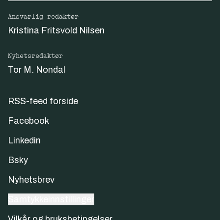
Ansvarlig redaktør
Kristina Fritsvold Nilsen
Nyhetsredaktør
Tor M. Nondal
RSS-feed forside
Facebook
Linkedin
Bsky
Nyhetsbrev
Samtykkeinnstillinger
Vilkår og bruksbetingelser