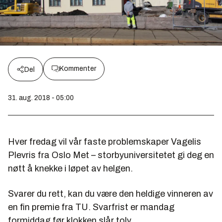
Kommenter
Del
31. aug. 2018 - 05:00
Hver fredag vil vår faste problemskaper Vagelis
Plevris fra Oslo Met – storbyuniversitetet gi deg en
nøtt å knekke i løpet av helgen.
Svarer du rett, kan du være den heldige vinneren av
en fin premie fra TU. Svarfrist er mandag
formiddag før klokken slår tolv.