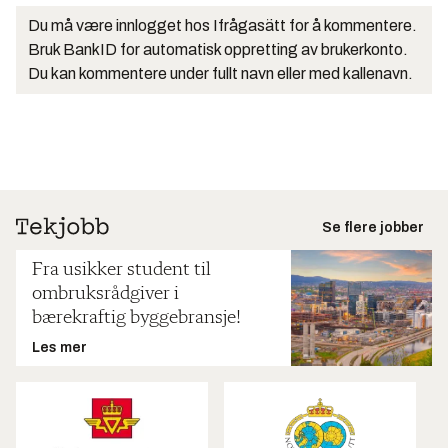
Du må være innlogget hos Ifrågasätt for å kommentere.
Bruk BankID for automatisk oppretting av brukerkonto.
Du kan kommentere under fullt navn eller med kallenavn.
Se flere jobber
Fra usikker student til
ombruksrådgiver i
bærekraftig byggebransje!
Les mer