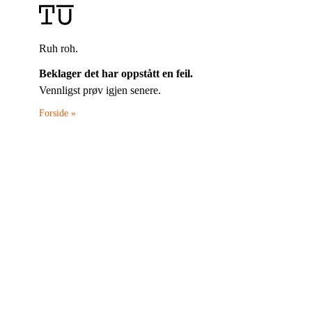
Ruh roh.
Beklager det har oppstått en feil.
Vennligst prøv igjen senere.
Forside »