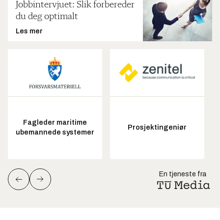
Jobbintervjuet: Slik forbereder
du deg optimalt
Les mer
Fagleder maritime
Prosjektingeniør
ubemannede systemer
En tjeneste fra