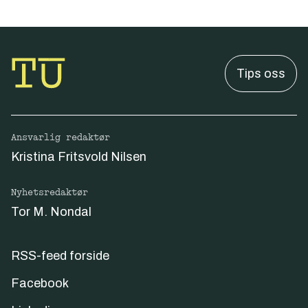
Tips oss
Ansvarlig redaktør
Kristina Fritsvold Nilsen
Nyhetsredaktør
Tor M. Nondal
RSS-feed forside
Facebook