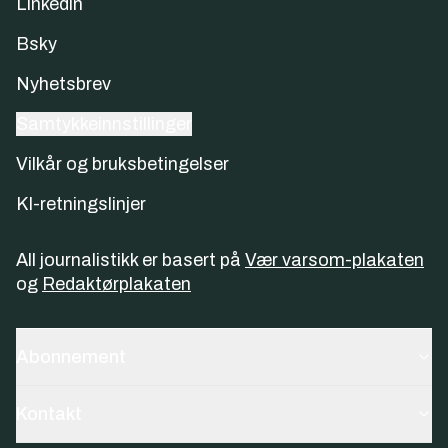
Linkedin
Bsky
Nyhetsbrev
Samtykkeinnstillinger
Vilkår og bruksbetingelser
KI-retningslinjer
All journalistikk er basert på
Vær varsom-plakaten
og
Redaktørplakaten
Abonnement
Kontakt