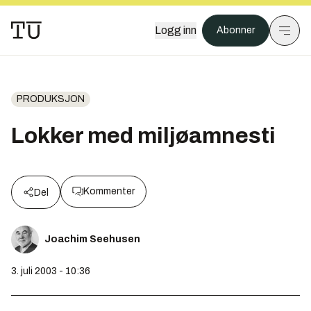
Logg inn
Abonner
PRODUKSJON
Lokker med miljøamnesti
Kommenter
Del
Joachim Seehusen
3. juli 2003 - 10:36