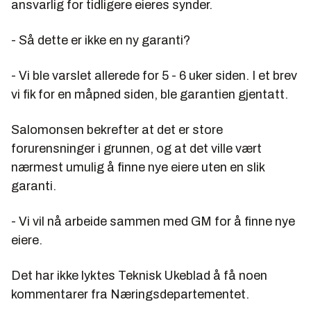
ansvarlig for tidligere eieres synder.
- Så dette er ikke en ny garanti?
- Vi ble varslet allerede for 5 - 6 uker siden. I et brev
vi fik for en måpned siden, ble garantien gjentatt.
Salomonsen bekrefter at det er store
forurensninger i grunnen, og at det ville vært
nærmest umulig å finne nye eiere uten en slik
garanti.
- Vi vil nå arbeide sammen med GM for å finne nye
eiere.
Det har ikke lyktes Teknisk Ukeblad å få noen
kommentarer fra Næringsdepartementet.