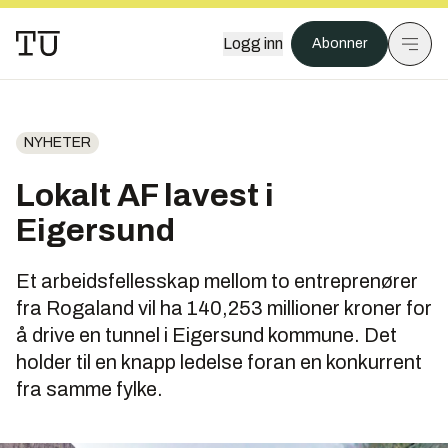
Logg inn
Abonner
NYHETER
Lokalt AF lavest i
Eigersund
Et arbeidsfellesskap mellom to entreprenører
fra Rogaland vil ha 140,253 millioner kroner for
å drive en tunnel i Eigersund kommune. Det
holder til en knapp ledelse foran en konkurrent
fra samme fylke.