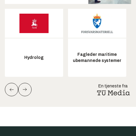
Fagleder maritime
Hydrolog
ubemannede systemer
En tjeneste fra