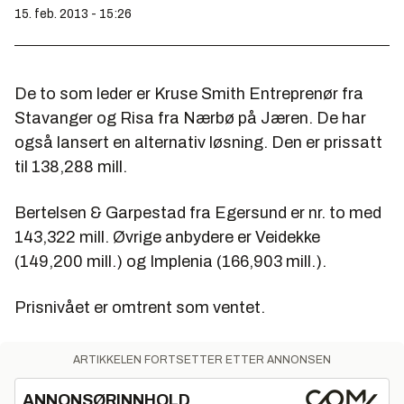
15. feb. 2013 - 15:26
De to som leder er Kruse Smith Entreprenør fra
Stavanger og Risa fra Nærbø på Jæren. De har
også lansert en alternativ løsning. Den er prissatt
til 138,288 mill.
Bertelsen & Garpestad fra Egersund er nr. to med
143,322 mill. Øvrige anbydere er Veidekke
(149,200 mill.) og Implenia (166,903 mill.).
Prisnivået er omtrent som ventet.
ARTIKKELEN FORTSETTER ETTER ANNONSEN
ANNONSØRINNHOLD