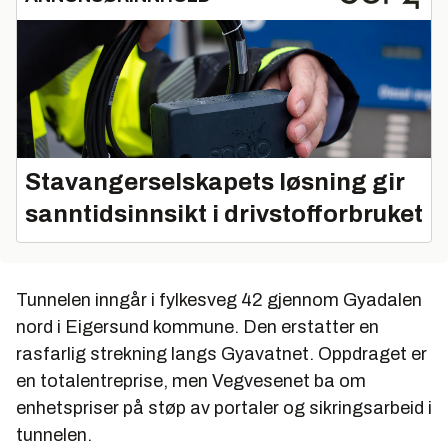
Stavangerselskapets løsning gir
sanntidsinnsikt i drivstofforbruket
Tunnelen inngår i fylkesveg 42 gjennom Gyadalen
nord i Eigersund kommune. Den erstatter en
rasfarlig strekning langs Gyavatnet. Oppdraget er
en totalentreprise, men Vegvesenet ba om
enhetspriser på støp av portaler og sikringsarbeid i
tunnelen.