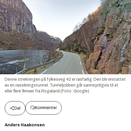
Denne strekningen på fylkesveg 42 er rasfarlig. Den blir erstattet
av en rassikringstunnel. Tunneljobben går sannsynligvis til et
eller flere firmaer fra Rogaland.(Foto: Google)
Kommenter
Del
Anders Haakonsen