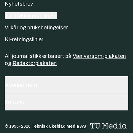
Nyhetsbrev
Samtykkeinnstillinger
Vilkår og bruksbetingelser
KI-retningslinjer
All journalistikk er basert på
Vær varsom-plakaten
og
Redaktørplakaten
Abonnement
Kontakt
© 1995-
2026
Teknisk Ukeblad Media AS