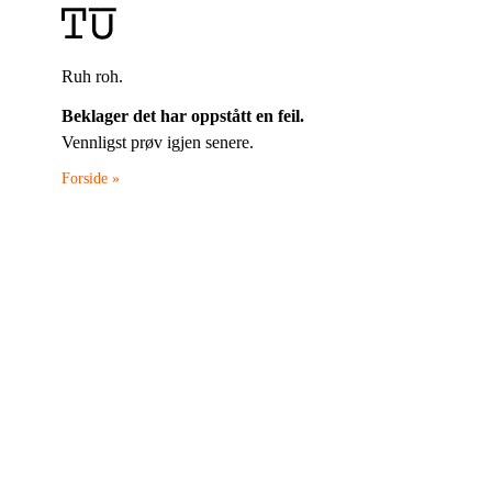
Ruh roh.
Beklager det har oppstått en feil.
Vennligst prøv igjen senere.
Forside »