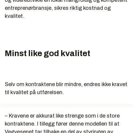
og videreutvikle en lokal mangfoldig og kompetent
entreprenørbransje, sikres riktig kostnad og
kvalitet.
Minst like god kvalitet
Selv om kontraktene blir mindre, endres ikke kravet
til kvalitet på utførelsen.
– Kravene er akkurat like strenge som i de store
kontraktene. I tillegg fører denne modellen til at
Vegvesenet tar tilbake en del av styringen av