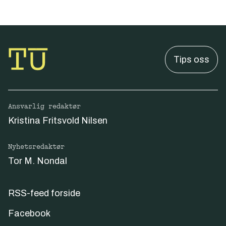
Tips oss
Ansvarlig redaktør
Kristina Fritsvold Nilsen
Nyhetsredaktør
Tor M. Nondal
RSS-feed forside
Facebook