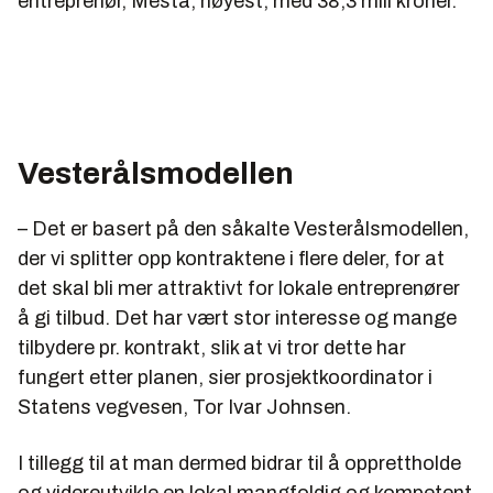
entreprenør, Mesta, høyest, med 38,3 mill kroner.
Vesterålsmodellen
– Det er basert på den såkalte Vesterålsmodellen,
der vi splitter opp kontraktene i flere deler, for at
det skal bli mer attraktivt for lokale entreprenører
å gi tilbud. Det har vært stor interesse og mange
tilbydere pr. kontrakt, slik at vi tror dette har
fungert etter planen, sier prosjektkoordinator i
Statens vegvesen, Tor Ivar Johnsen.
I tillegg til at man dermed bidrar til å opprettholde