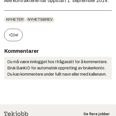
Alle kontraktene har oppstart 1. september 2014.
NYHETER
NYHETSBREV
Del
Kommentarer
Du må være innlogget hos Ifrågasätt for å kommentere.
Bruk BankID for automatisk oppretting av brukerkonto.
Du kan kommentere under fullt navn eller med kallenavn.
Se flere jobber