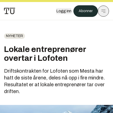
Logg inn
Abonner
NYHETER
Lokale entreprenører
overtar i Lofoten
Driftskontrakten for Lofoten som Mesta har
hatt de siste årene, deles nå opp i fire mindre.
Resultatet er at lokale entreprenører tar over
driften.