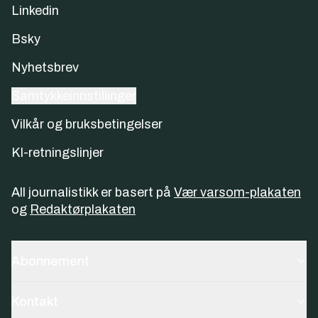
Linkedin
Bsky
Nyhetsbrev
Samtykkeinnstillinger
Vilkår og bruksbetingelser
KI-retningslinjer
All journalistikk er basert på
Vær varsom-plakaten
og
Redaktørplakaten
Abonnement
Kontakt