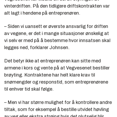
vinterdriften. På den tidligere driftskontrakten var
alt lagt i hendene på entreprenøren.
– Siden vi uansett er øverste ansvarlig for driften
av vegene, er det i mange situasjoner ønskelig at
vi selv er med på å bestemme hvor innsatsen skal
legges ned, forklarer Johnsen.
Det betyr ikke at entreprenøren kan sitte med
armene i kors og vente på at Vegvesenet bestiller
brøyting. Kontraktene har helt klare krav til
snømengder og responstid, som entreprenørene
til enhver tid skal følge.
– Men vi har større mulighet for å kontrollere andre
tiltak, som for eksempel å bestille utvidet høvling
av veg eller ekstra strøing hvis det plutselig blir