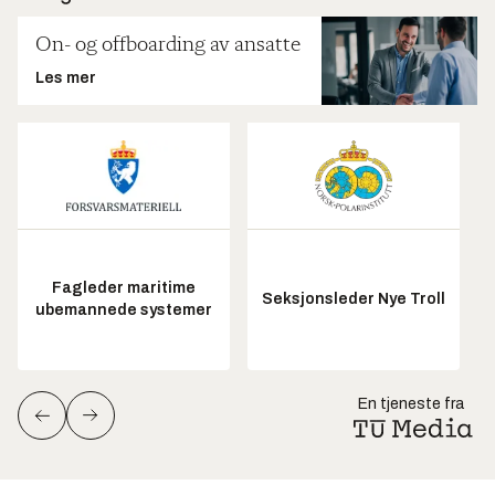
On- og offboarding av ansatte
Les mer
Fagleder maritime
Seksjonsleder Nye Troll
ubemannede systemer
En tjeneste fra